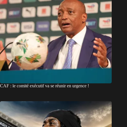
CAF : le comité exécutif va se réunir en urgence !