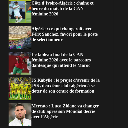
Côte d’Ivoire-Algérie : chaîne et
heure du match de la CAN
féminine 2026
Algérie : ce qui changerait avec
Félix Sanchez, favori pour le poste
de sélectionneur
Le tableau final de la CAN
féminine 2026 avec le parcours
dantesque qui attend le Maroc
JS Kabylie : le projet d’avenir de la
JSK, deuxième club algérien à se
doter de son centre de formation
Mercato : Luca Zidane va changer
de club après son Mondial décrié
avec l’Algérie