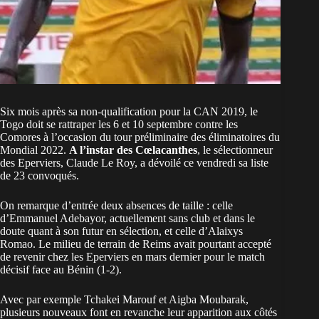
Six mois après sa non-qualification pour la CAN 2019, le
Togo doit se rattraper les 6 et 10 septembre contre les
Comores à l’occasion du tour préliminaire des éliminatoires du
Mondial 2022.
A l’instar des Cœlacanthes
, le sélectionneur
des Eperviers, Claude Le Roy, a dévoilé ce vendredi sa liste
de 23 convoqués.
On remarque d’entrée deux absences de taille : celle
d’Emmanuel Adebayor, actuellement sans club et dans le
doute quant à son futur en sélection, et celle d’Alaixys
Romao. Le milieu de terrain de Reims avait pourtant accepté
de revenir chez les Eperviers en mars dernier pour le match
décisif face au Bénin (1-2).
Avec par exemple Tchakei Marouf et Aigba Moubarak,
plusieurs nouveaux font en revanche leur apparition aux côtés