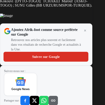
Kokouvi (DYTO-TOGO); TCHAKEI Marouf (ASKO-
TOGO) ; SUNU Gilles (BB URZURUMSPOR-TURQUIE).
Ajoutez Afrik-foot comme source préférée
sur Google
Retrouvez nos articles plus souvent et facilement
dans vos résultats de recherche Google et actualités à
la Une.
Suivre sur Google
Suivez-nous sur :
Partager sur :