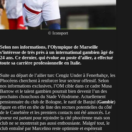
© Iconsport
Selon nos informations, l’
Olympique de Marseille
s’intéresse de très près à un international gambien âgé de
24 ans. Ce dernier, qui évolue au poste d’ailier, a effectué
toute sa carrière professionnelle en Italie.
Suite au départ de l’ailier turc Cengiz Under à Fenerbahçe, les
Phocéens cherchent à renforcer leur secteur offensif. Selon
nos informations exclusives, l’OM cible dans ce cadre Musa
Barrow et le talent gambien pourrait bien devenir l’un des
prochains chouchous du Stade Vélodrome. Actuellement
pensionnaire du club de Bologne, le natif de Banjul (
Gambie
)
figure en effet en tête de liste des recrues potentielles du côté
de le Canebière et les premiers contacts ont été amorcés. Le
joueur est partant pour rejoindre la cité phocéenne mais son
club ne se montrerait pas aussi enthousiaste. Malgré tout, le
club entraîné par Marcelino reste optimiste et espérerait