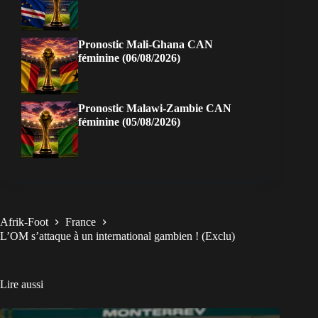
Pronostic Mali-Ghana CAN
féminine (06/08/2026)
Pronostic Malawi-Zambie CAN
féminine (05/08/2026)
Afrik-Foot
France
L’OM s’attaque à un international gambien ! (Exclu)
Lire aussi