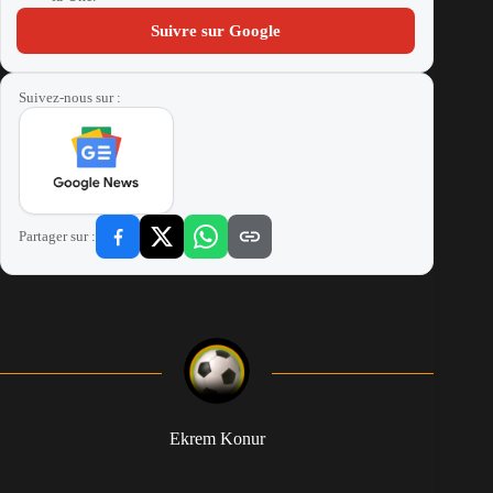
Suivre sur Google
Suivez-nous sur :
Partager sur :
Ekrem Konur