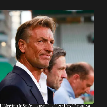
L’Algérie et le Sénégal peuvent l’oublier : Hervé Renard va