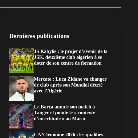
Dernières publications
JS Kabylie : le projet d’avenir de la
JSK, deuxième club algérien à se
doter de son centre de formation
Mercato : Luca Zidane va changer
de club après son Mondial décrié
avec l’Algérie
Le Barça annule son match à
Tanger et pointe le « contexte
d’incertitude » au Maroc
CAN féminine 2026 : les qualifiés