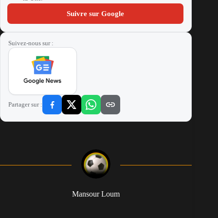
Suivre sur Google
Suivez-nous sur :
Partager sur :
Mansour Loum