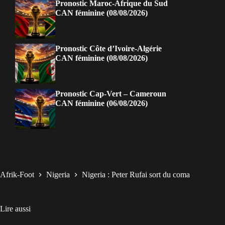
Pronostic Maroc-Afrique du Sud
CAN féminine (08/08/2026)
Pronostic Côte d’Ivoire-Algérie
CAN féminine (08/08/2026)
Pronostic Cap-Vert – Cameroun
CAN féminine (06/08/2026)
Afrik-Foot
Nigeria
Nigeria : Peter Rufai sort du coma
Lire aussi