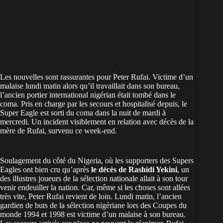
Les nouvelles sont rassurantes pour Peter Rufai. Victime d’un
malaise lundi matin alors qu’il travaillait dans son bureau,
l’ancien portier international nigérian était tombé dans le
coma. Pris en charge par les secours et hospitalisé depuis, le
Super Eagle est sorti du coma dans la nuit de mardi à
mercredi. Un incident visiblement en relation avec décès de la
mère de Rufai, survenu ce week-end.
Soulagement du côté du Nigeria, où les supporters des Supers
Eagles ont bien cru qu’après
le décès de Rashidi Yekini
, un
des illustres joueurs de la sélection nationale allait à son tour
venir endeuiller la nation. Car, même si les choses sont allées
très vite, Peter Rufai revient de loin. Lundi matin, l’ancien
gardien de buts de la sélection nigériane lors des Coupes du
monde 1994 et 1998 est victime d’un malaise à son bureau.