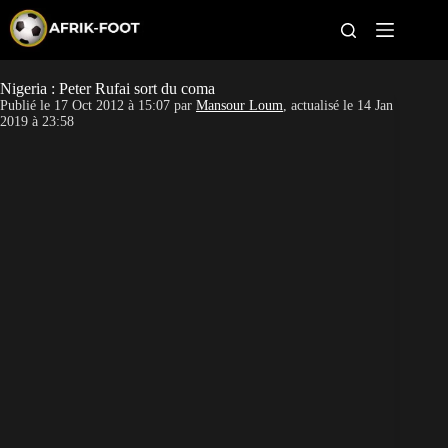
S
k
i
p
t
Nigeria : Peter Rufai sort du coma
CAN féminine
o
Publié le
17 Oct 2012 à 15:07
par
Mansour Loum
, actualisé le
14 Jan
c
2019 à 23:58
o
CAN 2027
n
t
Pays
e
n
t
Clubs
Classement
Paris sportifs