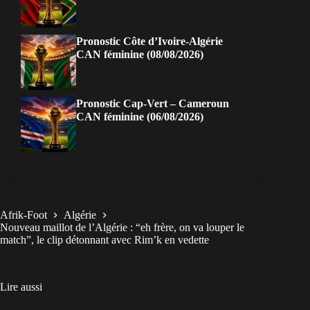
Pronostic Côte d’Ivoire-Algérie
CAN féminine (08/08/2026)
Pronostic Cap-Vert – Cameroun
CAN féminine (06/08/2026)
Afrik-Foot
Algérie
Nouveau maillot de l’Algérie : “eh frère, on va louper le
match”, le clip détonnant avec Rim’k en vedette
Lire aussi