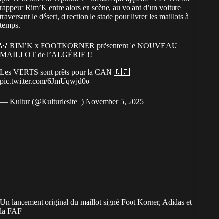
rappeur Rim’K entre alors en scène, au volant d’un voiture
traversant le désert, direction le stade pour livrer les maillots à
temps.
🚨 RIM’K x FOOTKORNER présentent le NOUVEAU
MAILLOT de l’ALGÉRIE !!
Les VERTS sont prêts pour la CAN 🇩🇿
pic.twitter.com/6JmUqwjd0o
— Kultur (@Kulturlesite_)
November 5, 2025
Un lancement original du maillot signé Foot Korner, Adidas et
la FAF