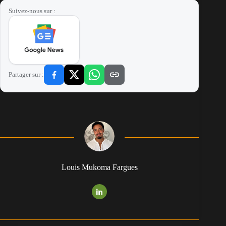
Suivez-nous sur :
Partager sur :
Louis Mukoma Fargues