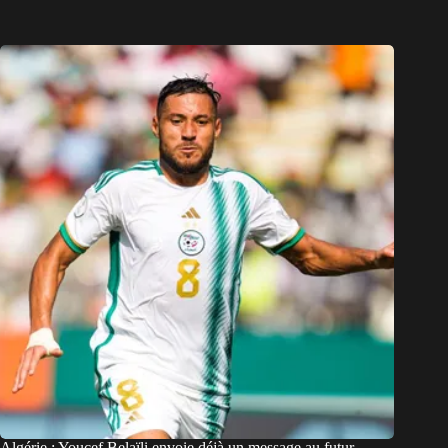
Algérie : Youcef Belaïli envoie déjà un message au futur