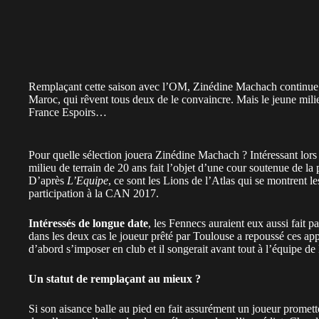
Remplaçant cette saison avec l’OM, Zinédine Machach continue tout
Maroc, qui rêvent tous deux de le convaincre. Mais le jeune mili
France Espoirs…
Pour quelle sélection jouera Zinédine Machach ? Intéressant lors
milieu de terrain de 20 ans fait l’objet d’une cour soutenue de la 
D’après
L’Equipe
, ce sont les Lions de l’Atlas qui se montrent l
participation à la CAN 2017.
Intéressés de longue date
, les Fennecs auraient eux aussi fait p
dans les deux cas le joueur prêté par Toulouse a repoussé ces a
d’abord s’imposer en club et il songerait avant tout à l’équipe 
Un statut de remplaçant au mieux ?
Si son aisance balle au pied en fait assurément un joueur promett