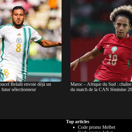
oucef Belaïli envoie déjà un
Maroc – Afrique du Sud : chaîne 
futur sélectionneur
du match de la CAN féminine 2
Top articles
Code promo Melbet