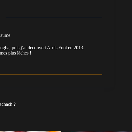
eaume
ogba, puis j’ai découvert Afrik-Foot en 2013.
es plus lâchés !
achach ?