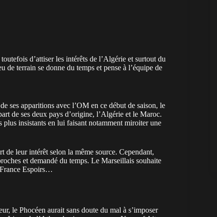
efois d’attiser les intérêts de l’Algérie et surtout du
eu de terrain se donne du temps et pense à l’équipe de
 de ses apparitions avec l’OM en ce début de saison, le
part de ses deux pays d’origine, l’Algérie et le Maroc.
es plus insistants en lui faisant notamment miroiter une
art de leur intérêt selon la même source. Cependant,
pproches et demandé du temps. Le Marseillais souhaite
de France Espoirs…
eur, le Phocéen aurait sans doute du mal à s’imposer