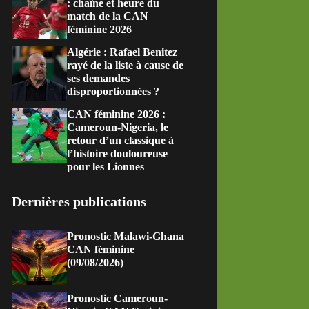
: chaîne et heure du
match de la CAN
féminine 2026
Algérie : Rafael Benitez
rayé de la liste à cause de
ses demandes
disproportionnées ?
CAN féminine 2026 :
Cameroun-Nigeria, le
retour d’un classique à
l’histoire douloureuse
pour les Lionnes
Dernières publications
Pronostic Malawi-Ghana
CAN féminine
(09/08/2026)
Pronostic Cameroun-