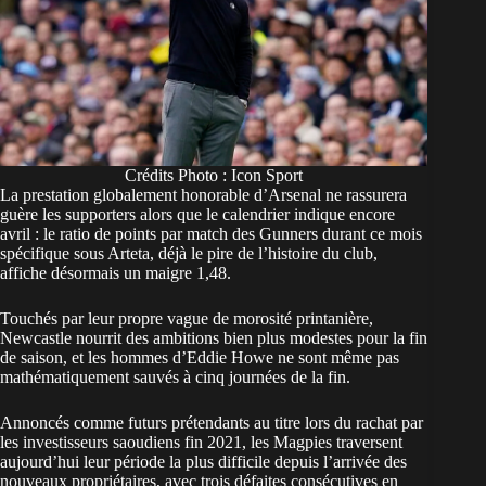
Crédits Photo : Icon Sport
La prestation globalement honorable d’Arsenal ne rassurera
guère les supporters alors que le calendrier indique encore
avril : le ratio de points par match des Gunners durant ce mois
spécifique sous Arteta, déjà le pire de l’histoire du club,
affiche désormais un maigre 1,48.
Touchés par leur propre vague de morosité printanière,
Newcastle nourrit des ambitions bien plus modestes pour la fin
de saison, et les hommes d’Eddie Howe ne sont même pas
mathématiquement sauvés à cinq journées de la fin.
Annoncés comme futurs prétendants au titre lors du rachat par
les investisseurs saoudiens fin 2021, les Magpies traversent
aujourd’hui leur période la plus difficile depuis l’arrivée des
nouveaux propriétaires, avec trois défaites consécutives en