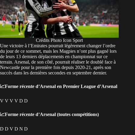
Crédits Photo Icon Sport
Une victoire à l’Emirates pourrait légèrement changer l’ordre
du jour de ce sommet, mais les Magpies n’ont plus gagné lors
de leurs 13 derniers déplacements en championnat sur ce
terrain. Arsenal, de son côté, pourrait réaliser le doublé face à
Newcastle pour la première fois depuis 2020-21, après son
succès dans les dernières secondes en septembre dernier.
📈Forme récente d’Arsenal en Premier League d’Arsenal
V V V V D D
📈Forme récente d’Arsenal (toutes compétitions)
D D V D N D