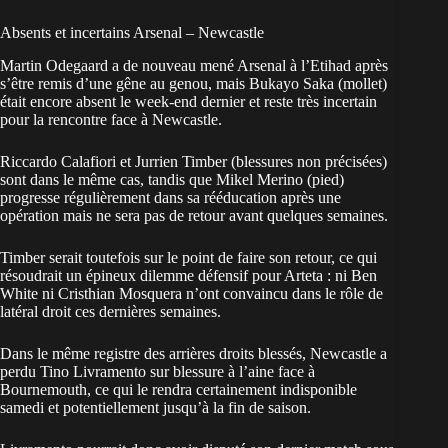
Absents et incertains Arsenal – Newcastle
Martin Odegaard a de nouveau mené Arsenal à l’Etihad après
s’être remis d’une gêne au genou, mais Bukayo Saka (mollet)
était encore absent le week-end dernier et reste très incertain
pour la rencontre face à Newcastle.
Riccardo Calafiori et Jurrien Timber (blessures non précisées)
sont dans le même cas, tandis que Mikel Merino (pied)
progresse régulièrement dans sa rééducation après une
opération mais ne sera pas de retour avant quelques semaines.
Timber serait toutefois sur le point de faire son retour, ce qui
résoudrait un épineux dilemme défensif pour Arteta : ni Ben
White ni Cristhian Mosquera n’ont convaincu dans le rôle de
latéral droit ces dernières semaines.
Dans le même registre des arrières droits blessés, Newcastle a
perdu Tino Livramento sur blessure à l’aine face à
Bournemouth, ce qui le rendra certainement indisponible
samedi et potentiellement jusqu’à la fin de saison.