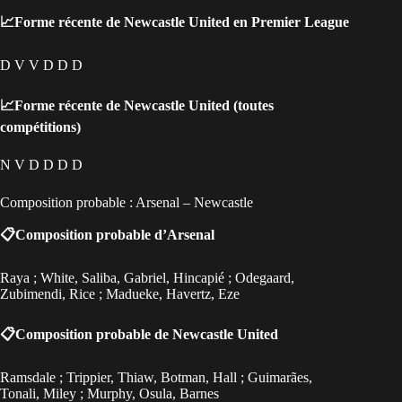
📈Forme récente de Newcastle United en Premier League
D V V D D D
📈Forme récente de Newcastle United (toutes
compétitions)
N V D D D D
Composition probable : Arsenal – Newcastle
📋Composition probable d’Arsenal
Raya ; White, Saliba, Gabriel, Hincapié ; Odegaard,
Zubimendi, Rice ; Madueke, Havertz, Eze
📋Composition probable de Newcastle United
Ramsdale ; Trippier, Thiaw, Botman, Hall ; Guimarães,
Tonali, Miley ; Murphy, Osula, Barnes