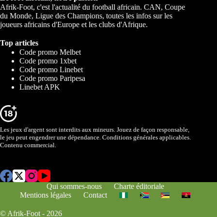
Afrik-Foot, c'est l'actualité du football africain. CAN, Coupe
du Monde, Ligue des Champions, toutes les infos sur les
joueurs africains d'Europe et les clubs d'Afrique.
Top articles
Code promo Melbet
Code promo 1xbet
Code promo Linebet
Code promo Paripesa
Linebet APK
Les jeux d'argent sont interdits aux mineurs. Jouez de façon responsable,
le jeu peut engendrer une dépendance. Conditions générales applicables.
Contenu commercial.
Qui sommes-nous
Charte éditoriale
Mentions légales
Contact
© Afrik-Foot - 2026