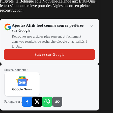
l’Égypte, la Belgique et la Nouvelle-Zélande aux États-Unis,
le test s’annonce relevé pour des Aigles encore en pleine
reconstruction.
Ajoutez Afrik-foot comme source préférée
sur Google
Retrouvez nos articles plus souvent et facilement
dans vos résultats de recherche Google et actualités à
la Une.
Suivre sur Google
Suivez-nous sur :
Partager sur :