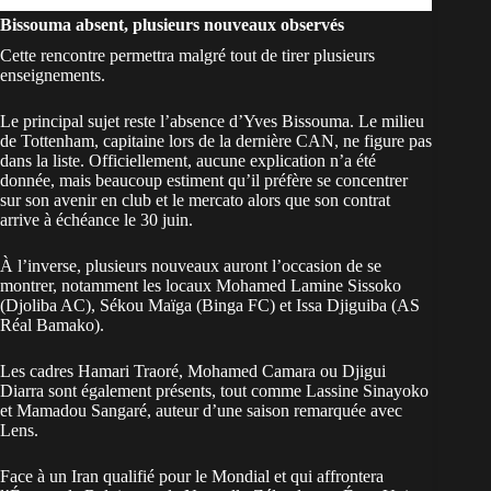
Bissouma absent, plusieurs nouveaux observés
Cette rencontre permettra malgré tout de tirer plusieurs
enseignements.
Le principal sujet reste
l’absence d’Yves Bissouma
. Le milieu
de Tottenham, capitaine lors de la dernière CAN, ne figure pas
dans la liste. Officiellement, aucune explication n’a été
donnée, mais beaucoup estiment qu’il préfère se concentrer
sur son avenir en club et le mercato alors que son contrat
arrive à échéance le 30 juin.
À l’inverse, plusieurs nouveaux auront l’occasion de se
montrer, notamment les locaux Mohamed Lamine Sissoko
(Djoliba AC), Sékou Maïga (Binga FC) et Issa Djiguiba (AS
Réal Bamako).
Les cadres Hamari Traoré, Mohamed Camara ou Djigui
Diarra sont également présents, tout comme Lassine Sinayoko
et Mamadou Sangaré, auteur d’une saison remarquée avec
Lens.
Face à un Iran qualifié pour le Mondial et qui affrontera