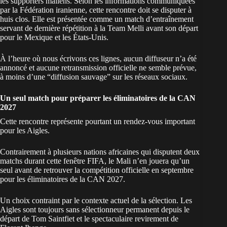
les supporters maliens. Selon les informations communiquées
par la Fédération iranienne, cette rencontre doit se disputer à
huis clos. Elle est présentée comme un match d’entraînement
servant de dernière répétition à la Team Melli avant son départ
pour le Mexique et les États-Unis.
À l’heure où nous écrivons ces lignes, aucun diffuseur n’a été
annoncé et aucune retransmission officielle ne semble prévue,
à moins d’une “diffusion sauvage” sur les réseaux sociaux.
Un seul match pour préparer les éliminatoires de la CAN
2027
Cette rencontre représente pourtant un rendez-vous important
pour les Aigles.
Contrairement à plusieurs nations africaines qui disputent deux
matchs durant cette fenêtre FIFA, le Mali n’en jouera qu’un
seul avant de retrouver la compétition officielle en septembre
pour les
éliminatoires de la CAN 2027
.
Un choix contraint par le contexte actuel de la sélection. Les
Aigles sont toujours sans sélectionneur permanent depuis le
départ de Tom Saintfiet et le
spectaculaire revirement de