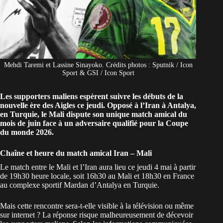
Mehdi Taremi et Lassine Sinayoko. Crédits photos : Sputnik / Icon
Sport & GSI / Icon Sport
Les supporters maliens espèrent suivre les débuts de la
nouvelle ère des Aigles ce jeudi. Opposé à l’Iran à Antalya,
en Turquie, le Mali dispute son unique match amical du
mois de juin face à un adversaire qualifié pour la Coupe
du monde 2026.
Chaîne et heure du match amical Iran – Mali
Le
match entre le Mali et l’Iran
aura lieu ce jeudi 4 mai à partir
de 19h30 heure locale, soit 16h30 au Mali et 18h30 en France
au complexe sportif Mardan d’Antalya en Turquie.
Mais cette rencontre sera-t-elle visible à la télévision ou même
sur internet ? La réponse risque malheureusement de décevoir