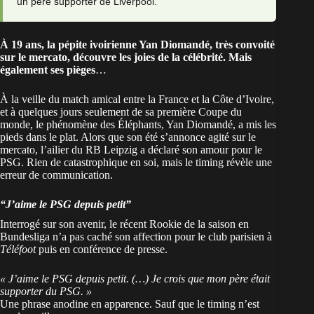
un père supporter de Liverpool.
À 19 ans, la pépite ivoirienne Yan Diomandé, très convoité
sur le mercato, découvre les joies de la célébrité. Mais
également ses pièges
…
À la veille du match amical entre la France et la Côte d’Ivoire,
et à quelques jours seulement de sa première Coupe du
monde, le phénomène des Éléphants,
Yan Diomandé
, a mis les
pieds dans le plat. Alors que son été s’annonce agité sur le
mercato, l’ailier du RB Leipzig a déclaré son amour pour le
PSG. Rien de catastrophique en soi, mais le timing révèle une
erreur de communication.
“J’aime le PSG depuis petit”
Interrogé sur son avenir, le récent Rookie de la saison en
Bundesliga n’a pas caché son affection pour le club parisien à
Téléfoot
puis en conférence de presse.
« J’aime le PSG depuis petit. (…) Je crois que mon père était
supporter du PSG. »
Une phrase anodine en apparence. Sauf que le timing n’est