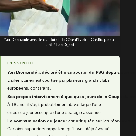
Yan Diomandé avec le maillot de la Côte d'Ivoire. Crédits photo :
GSI / Icon Sport
L’ESSENTIEL
Yan Diomandé a déclaré être supporter du PSG depuis son en
L’ailier ivoirien est courtisé par plusieurs grands clubs
européens, dont Paris.
Ses propos interviennent à quelques jours de la Coupe du m
À 19 ans, il s’agit probablement davantage d’une
erreur de jeunesse que d’une stratégie assumée.
La communication du joueur est critiquée sur les réseaux soc
Certains supporters rappellent qu’il avait déjà évoqué