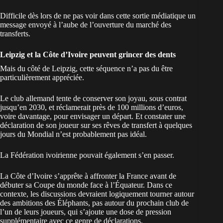
Difficile dès lors de ne pas voir dans cette sortie médiatique un
message envoyé à l’aube de l’ouverture du marché des
transferts.
Leipzig et la Côte d’Ivoire peuvent grincer des dents
Mais du côté de Leipzig, cette séquence n’a pas du être
particulièrement appréciée.
Le club allemand tente de conserver son joyau, sous contrat
jusqu’en 2030, et réclamerait près de 100 millions d’euros,
voire davantage, pour envisager un départ. Et constater une
déclaration de son joueur sur ses rêves de transfert à quelques
jours du Mondial n’est probablement pas idéal.
La Fédération ivoirienne pouvait également s’en passer.
La Côte d’Ivoire s’apprête à affronter la France avant de
débuter sa Coupe du monde face à l’Équateur
. Dans ce
contexte, les discussions devraient logiquement tourner autour
des ambitions des Éléphants, pas autour du prochain club de
l’un de leurs joueurs, qui s’ajoute une dose de pression
supplémentaire avec ce genre de déclarations.