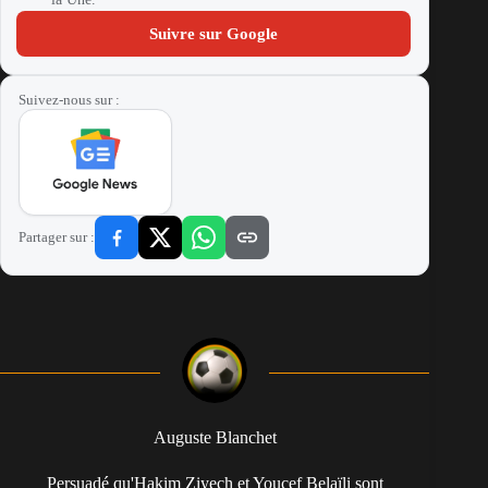
Suivre sur Google
Suivez-nous sur :
Partager sur :
Auguste Blanchet
Persuadé qu'Hakim Ziyech et Youcef Belaïli sont