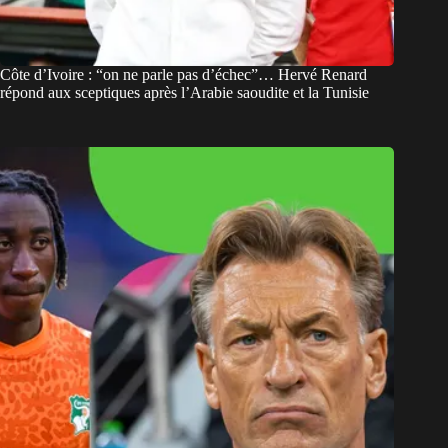
Côte d’Ivoire : “on ne parle pas d’échec”… Hervé Renard
répond aux sceptiques après l’Arabie saoudite et la Tunisie