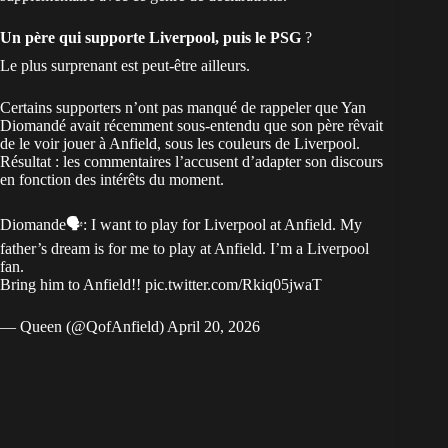
Un père qui supporte Liverpool, puis le PSG
?
Le plus surprenant est peut-être ailleurs.
Certains supporters n’ont pas manqué de rappeler que Yan
Diomandé avait récemment sous-entendu que son père rêvait
de le voir jouer à Anfield, sous les couleurs de Liverpool.
Résultat : les commentaires l’accusent d’adapter son discours
en fonction des intérêts du moment.
Diomande🗣️: I want to play for Liverpool at Anfield. My
father’s dream is for me to play at Anfield. I’m a Liverpool
fan.
Bring him to Anfield!!
pic.twitter.com/Rkiq05jwaT
— Queen (@QofAnfield)
April 20, 2026