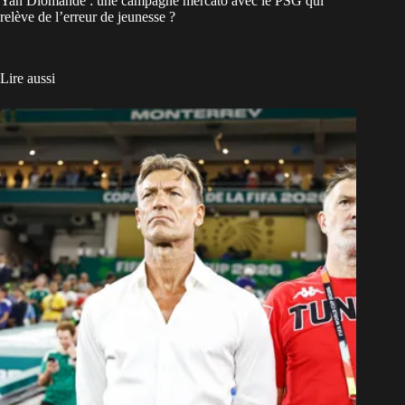
Yan Diomandé : une campagne mercato avec le PSG qui
relève de l’erreur de jeunesse ?
Lire aussi