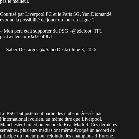
pas le meilleur.
Courtisé par Liverpool FC et le Paris SG, Yan Diomandé
évoque la possibilité de jouer un jour en Ligue 1.
« Mon père était supporter du PSG »
@telefoot_TF1
pic.twitter.com/JaJ2s6f9LT
— Saber Desfarges (@SaberDesfa)
June 3, 2026
Le
PSG fait justement partie des clubs intéressés par
l’international ivoirien
, au même titre que Liverpool,
Manchester United ou encore le Real Madrid. Ces dernières
semaines, plusieurs médias ont même évoqué un accord de
principe du joueur pour rejoindre les champions d’Europe.