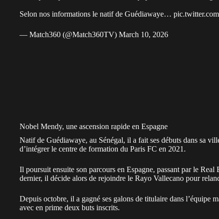
Selon nos informations le natif de Guédiawaye…
pic.twitter.c
— Match360 (@Match360TV)
March 10, 2026
Nobel Mendy, une ascension rapide en Espagne
Natif de Guédiawaye, au Sénégal, il a fait ses débuts dans sa vill
d’intégrer le centre de formation du Paris FC en 2021.
Il poursuit ensuite son parcours en Espagne, passant par le Real B
dernier, il décide alors de rejoindre le Rayo Vallecano pour relan
Depuis octobre, il a gagné ses galons de titulaire dans l’équipe m
avec en prime deux buts inscrits.