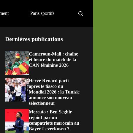
ement
Paris sportifs
Dernières publications
Cameroun-Mali : chaîne
et heure du match de la
CAN féminine 2026
Hervé Renard parti
après le fiasco du
Mondial 2026 : la Tunisie
annonce son nouveau
sélectionneur
Mercato : Ben Seghir
rejoint par un
compatriote marocain au
Bayer Leverkusen ?