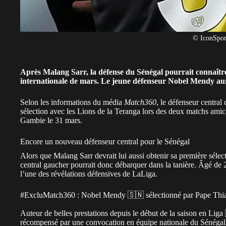
© IconSpor
Après Malang Sarr, la défense du Sénégal pourrait connaître
internationale de mars. Le jeune défenseur Nobel Mendy aur
Selon les informations du média
Match360
, le défenseur central
sélection avec les Lions de la Teranga lors des
deux matchs amic
Gambie le 31 mars.
Encore un nouveau défenseur central pour le Sénégal
Alors que
Malang Sarr devrait lui aussi obtenir sa première sélec
central gaucher pourrait donc débarquer dans la tanière. Âgé d
l’une des révélations défensives de LaLiga.
#ExcluMatch360
: Nobel Mendy 🇸🇳 sélectionné par Pape Thi
Auteur de belles prestations depuis le début de la saison en Lig
récompensé par une convocation en équipe nationale du Sénégal