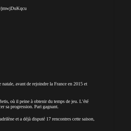
om/jmwjDuKqcu
e natale, avant de rejoindre la France en 2015 et
etis, où il peine à obtenir du temps de jeu. L’été
cer sa progression. Pari gagnant.
adrilène et a déjà disputé 17 rencontres cette saison,