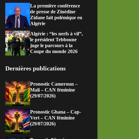
La première conférence
de presse de Zinédine
Zidane fait polémique en
Algérie
Algérie : “les nerfs à vif”,
le président Tebboune
juge le parcours à la
Coupe du monde 2026
Dernières publications
Pronostic Cameroun –
Mali – CAN féminine
(29/07/2026)
Pronostic Ghana – Cap-
Vert – CAN féminine
(29/07/2026)