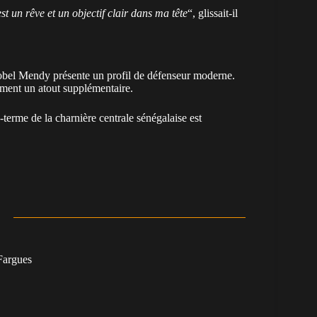
un rêve et un objectif clair dans ma tête
“, glissait-il
, Nobel Mendy présente un profil de défenseur moderne.
lement un atout supplémentaire.
-terme de la charnière centrale sénégalaise est
argues