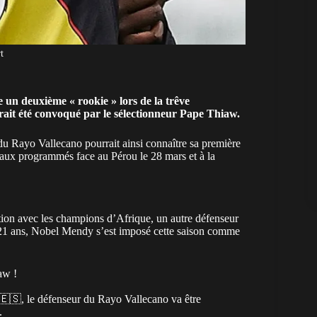
t
 un deuxième « rookie » lors de la trêve
ait été convoqué par le sélectionneur Pape Thiaw.
 du Rayo Vallecano pourrait ainsi connaître sa première
aux programmés face au Pérou
le 28 mars et à la
tion
avec les champions d’Afrique, un autre défenseur
e 21 ans, Nobel Mendy s’est imposé cette saison comme
aw !
a 🇪🇸, le défenseur du Rayo Vallecano va être
.