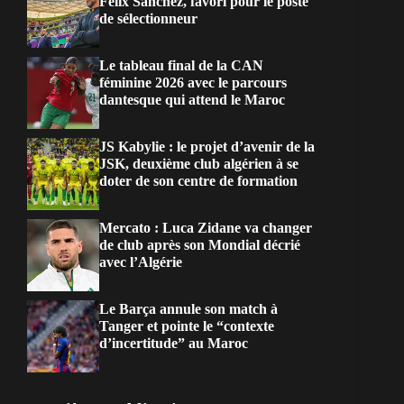
Félix Sánchez, favori pour le poste
de sélectionneur
Le tableau final de la CAN
féminine 2026 avec le parcours
dantesque qui attend le Maroc
JS Kabylie : le projet d’avenir de la
JSK, deuxième club algérien à se
doter de son centre de formation
Mercato : Luca Zidane va changer
de club après son Mondial décrié
avec l’Algérie
Le Barça annule son match à
Tanger et pointe le “contexte
d’incertitude” au Maroc