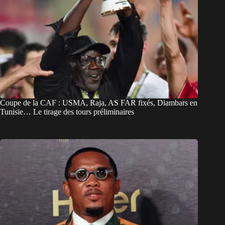
Coupe de la CAF : USMA, Raja, AS FAR fixés, Diambars en
Tunisie… Le tirage des tours préliminaires