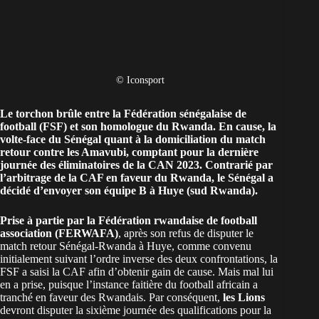
© Iconsport
Le torchon brûle entre la Fédération sénégalaise de
football (FSF) et son homologue du Rwanda. En cause,
la
volte-face du Sénégal
quant à la domiciliation du match
retour contre les Amavubi, comptant pour la dernière
journée des éliminatoires de la CAN 2023. Contrarié par
l’arbitrage de la CAF en faveur du Rwanda, le Sénégal a
décidé d’envoyer son équipe B à Huye (sud Rwanda).
Prise à partie par la Fédération rwandaise de football
association (FERWAFA)
, après son refus de disputer le
match retour Sénégal-Rwanda à Huye, comme convenu
initialement suivant l’ordre inverse des deux confrontations, la
FSF a saisi la CAF afin d’obtenir gain de cause. Mais mal lui
en a prise, puisque l’instance faitière du football africain a
tranché en faveur des Rwandais. Par conséquent,
les Lions
devront disputer la sixième journée des qualifications pour la