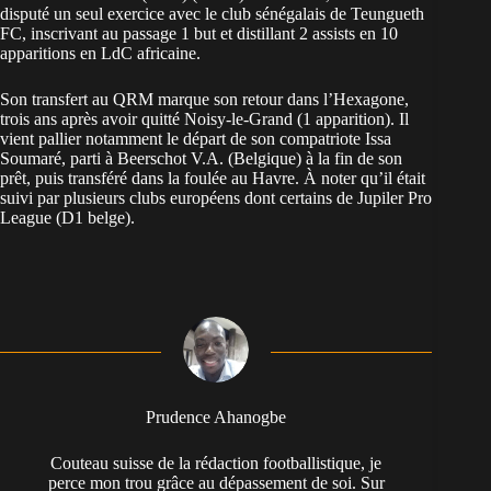
disputé un seul exercice avec le club sénégalais de Teungueth
FC, inscrivant au passage 1 but et distillant 2 assists en 10
apparitions en LdC africaine.
Son transfert au QRM marque son retour dans l’Hexagone,
trois ans après avoir quitté Noisy-le-Grand (1 apparition). Il
vient pallier notamment le départ de son compatriote Issa
Soumaré, parti à Beerschot V.A. (Belgique) à la fin de son
prêt, puis transféré dans la foulée au Havre. À noter qu’il était
suivi par plusieurs clubs européens dont certains de Jupiler Pro
League (D1 belge).
Prudence Ahanogbe
Couteau suisse de la rédaction footballistique, je
perce mon trou grâce au dépassement de soi. Sur