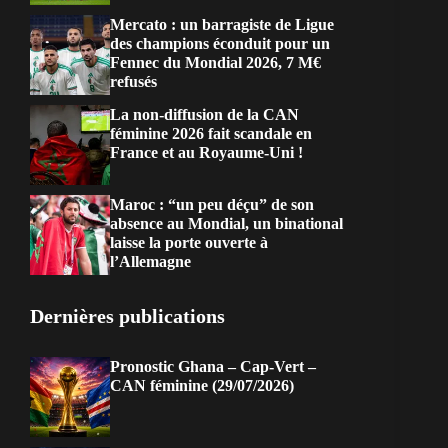
Mercato : un barragiste de Ligue
des champions éconduit pour un
Fennec du Mondial 2026, 7 M€
refusés
La non-diffusion de la CAN
féminine 2026 fait scandale en
France et au Royaume-Uni !
Maroc : “un peu déçu” de son
absence au Mondial, un binational
laisse la porte ouverte à
l’Allemagne
Dernières publications
Pronostic Ghana – Cap-Vert –
CAN féminine (29/07/2026)