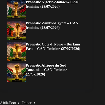
Pronostic Nigeria-Malawi – CAN
féminine (28/07/2026)
Pronostic Zambie-Egypte – CAN
féminine (28/07/2026)
Pronostic Côte d’Ivoire – Burkina
Faso – CAN féminine (27/07/2026)
Pronostic Afrique du Sud –
Tanzanie – CAN féminine
(27/07/2026)
Afrik-Foot
France