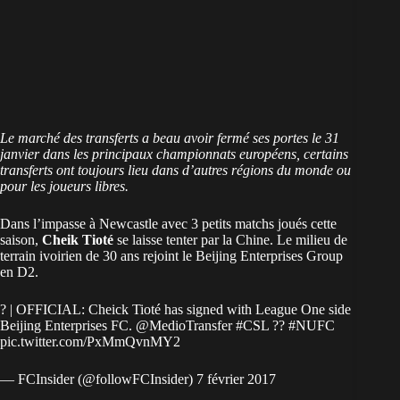
Le marché des transferts a beau avoir fermé ses portes le 31
janvier dans les principaux championnats européens, certains
transferts ont toujours lieu dans d’autres régions du monde ou
pour les joueurs libres.
Dans l’impasse à Newcastle avec 3 petits matchs joués cette
saison,
Cheik Tioté
se laisse tenter par la Chine. Le milieu de
terrain ivoirien de 30 ans rejoint le Beijing Enterprises Group
en D2.
? | OFFICIAL: Cheick Tioté has signed with League One side
Beijing Enterprises FC. @MedioTransfer
#CSL
??
#NUFC
pic.twitter.com/PxMmQvnMY2
— FCInsider (@followFCInsider) 7 février 2017