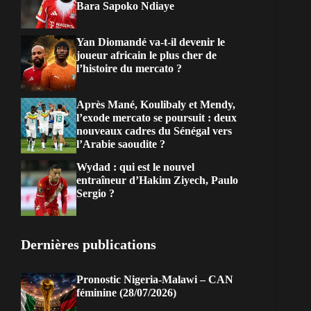
Bara Sapoko Ndiaye
Yan Diomandé va-t-il devenir le
joueur africain le plus cher de
l’histoire du mercato ?
Après Mané, Koulibaly et Mendy,
l’exode mercato se poursuit : deux
nouveaux cadres du Sénégal vers
l’Arabie saoudite ?
Wydad : qui est le nouvel
entraîneur d’Hakim Ziyech, Paulo
Sergio ?
Dernières publications
Pronostic Nigeria-Malawi – CAN
féminine (28/07/2026)