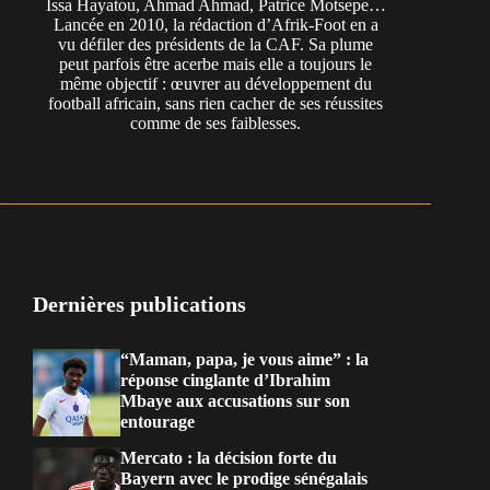
Issa Hayatou, Ahmad Ahmad, Patrice Motsepe…
Lancée en 2010, la rédaction d’Afrik-Foot en a
vu défiler des présidents de la CAF. Sa plume
peut parfois être acerbe mais elle a toujours le
même objectif : œuvrer au développement du
football africain, sans rien cacher de ses réussites
comme de ses faiblesses.
Dernières publications
“Maman, papa, je vous aime” : la
réponse cinglante d’Ibrahim
Mbaye aux accusations sur son
entourage
Mercato : la décision forte du
Bayern avec le prodige sénégalais