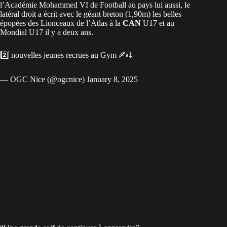
l’Académie Mohammed VI de Football au pays lui aussi, le
latéral droit a écrit avec le géant breton (1,90m) les belles
épopées des Lionceaux de l’Atlas à la
CAN
U17 et au
Mondial U17 il y a deux ans.
2️⃣ nouvelles jeunes recrues au Gym ✍️⤵︎
— OGC Nice (@ogcnice)
January 8, 2025