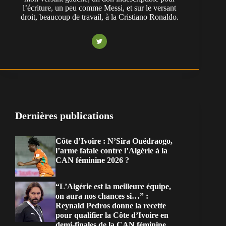
l’écriture, un peu comme Messi, et sur le versant
droit, beaucoup de travail, à la Cristiano Ronaldo.
Dernières publications
Côte d’Ivoire : N’Sira Ouédraogo,
l’arme fatale contre l’Algérie à la
CAN féminine 2026 ?
“L’Algérie est la meilleure équipe,
on aura nos chances si…” :
Reynald Pedros donne la recette
pour qualifier la Côte d’Ivoire en
demi-finales de la CAN féminine