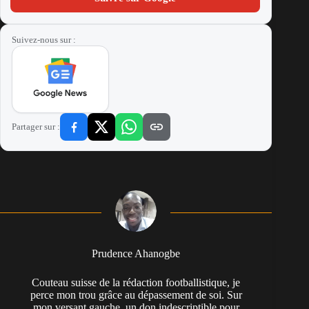
Suivez-nous sur :
Partager sur :
Prudence Ahanogbe
Couteau suisse de la rédaction footballistique, je
perce mon trou grâce au dépassement de soi. Sur
mon versant gauche, un don indescriptible pour