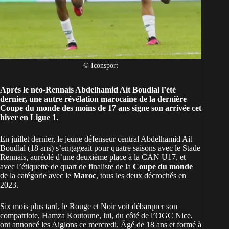
© Iconsport
Après le néo-Rennais Abdelhamid Ait Boudlal l’été
dernier, une autre révélation marocaine de la dernière
Coupe du monde des moins de 17 ans signe son arrivée cet
hiver en Ligue 1.
En juillet dernier, le jeune défenseur central Abdelhamid Ait
Boudlal (18 ans) s’engageait pour quatre saisons avec le Stade
Rennais, auréolé d’une deuxième place à la CAN U17, et
avec l’étiquette de quart de finaliste de la
Coupe du monde
de la catégorie avec le
Maroc
, tous les deux décrochés en
2023.
Six mois plus tard, le Rouge et Noir voit débarquer son
compatriote, Hamza Koutoune, lui, du côté de l’OGC Nice,
ont annoncé les Aiglons ce mercredi. Âgé de 18 ans et formé à