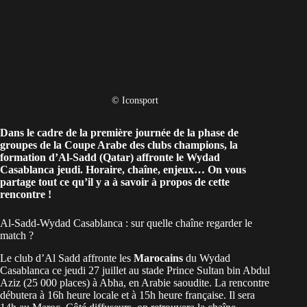
© Iconsport
Dans le cadre de la première journée de la phase de
groupes de la Coupe Arabe des clubs champions, la
formation d’Al-Sadd (Qatar) affronte le
Wydad
Casablanca
jeudi. Horaire, chaîne, enjeux… On vous
partage tout ce qu’il y a à savoir à propos de cette
rencontre !
Al-Sadd-Wydad Casablanca : sur quelle chaîne regarder le
match ?
Le club d’Al Sadd affronte les
Marocains
du Wydad
Casablanca ce jeudi 27 juillet au stade Prince Sultan bin Abdul
Aziz (25 000 places) à Abha, en Arabie saoudite. La rencontre
débutera à 16h heure locale et à 15h heure française. Il sera