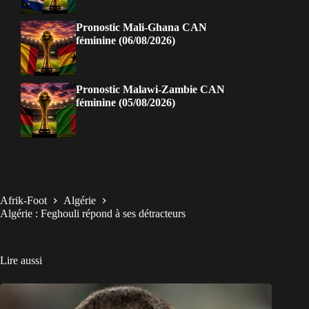
Pronostic Mali-Ghana CAN
féminine (06/08/2026)
Pronostic Malawi-Zambie CAN
féminine (05/08/2026)
Afrik-Foot
Algérie
Algérie : Feghouli répond à ses détracteurs
Lire aussi