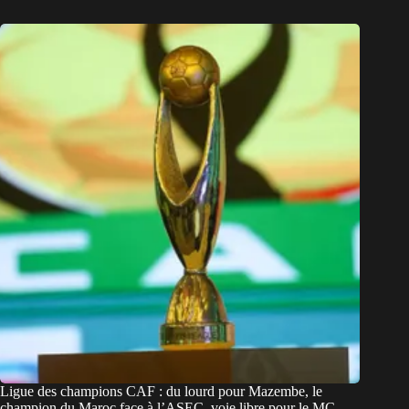
Ligue des champions CAF : du lourd pour Mazembe, le
champion du Maroc face à l’ASEC, voie libre pour le MC