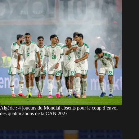
Algérie : 4 joueurs du Mondial absents pour le coup d’envoi
des qualifications de la CAN 2027