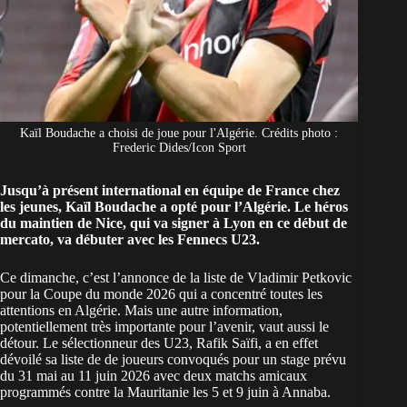
Kaïl Boudache a choisi de joue pour l'Algérie. Crédits photo :
Frederic Dides/Icon Sport
Jusqu’à présent international en équipe de France chez
les jeunes, Kaïl Boudache a opté pour l’Algérie. Le héros
du maintien de Nice, qui va signer à Lyon en ce début de
mercato, va débuter avec les Fennecs U23.
Ce dimanche, c’est
l’annonce de la liste de Vladimir Petkovic
pour la Coupe du monde 2026
qui a concentré toutes les
attentions en Algérie. Mais une autre information,
potentiellement très importante pour l’avenir, vaut aussi le
détour. Le sélectionneur des U23, Rafik Saïfi, a en effet
dévoilé sa liste de de joueurs convoqués pour un stage prévu
du 31 mai au 11 juin 2026 avec deux matchs amicaux
programmés contre la Mauritanie les 5 et 9 juin à Annaba.