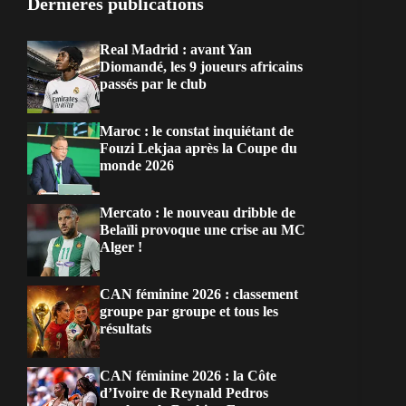
Dernières publications
Real Madrid : avant Yan
Diomandé, les 9 joueurs africains
passés par le club
Maroc : le constat inquiétant de
Fouzi Lekjaa après la Coupe du
monde 2026
Mercato : le nouveau dribble de
Belaïli provoque une crise au MC
Alger !
CAN féminine 2026 : classement
groupe par groupe et tous les
résultats
CAN féminine 2026 : la Côte
d’Ivoire de Reynald Pedros