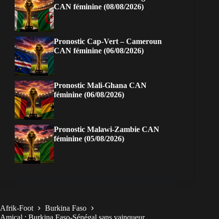
CAN féminine (08/08/2026)
Pronostic Cap-Vert – Cameroun
CAN féminine (06/08/2026)
Pronostic Mali-Ghana CAN
féminine (06/08/2026)
Pronostic Malawi-Zambie CAN
féminine (05/08/2026)
Afrik-Foot
Burkina Faso
Amical : Burkina Faso-Sénégal sans vainqueur