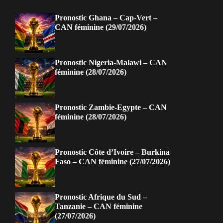
Pronostic Ghana – Cap-Vert –
CAN féminine (29/07/2026)
Pronostic Nigeria-Malawi – CAN
féminine (28/07/2026)
Pronostic Zambie-Egypte – CAN
féminine (28/07/2026)
Pronostic Côte d’Ivoire – Burkina
Faso – CAN féminine (27/07/2026)
Pronostic Afrique du Sud –
Tanzanie – CAN féminine
(27/07/2026)