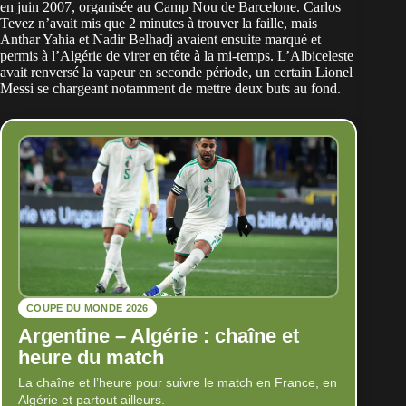
en juin 2007, organisée au Camp Nou de Barcelone. Carlos
Tevez n’avait mis que 2 minutes à trouver la faille, mais
Anthar Yahia et Nadir Belhadj avaient ensuite marqué et
permis à l’Algérie de virer en tête à la mi-temps. L’Albiceleste
avait renversé la vapeur en seconde période, un certain Lionel
Messi se chargeant notamment de mettre deux buts au fond.
COUPE DU MONDE 2026
Argentine – Algérie : chaîne et
heure du match
La chaîne et l’heure pour suivre le match en France, en
Algérie et partout ailleurs.