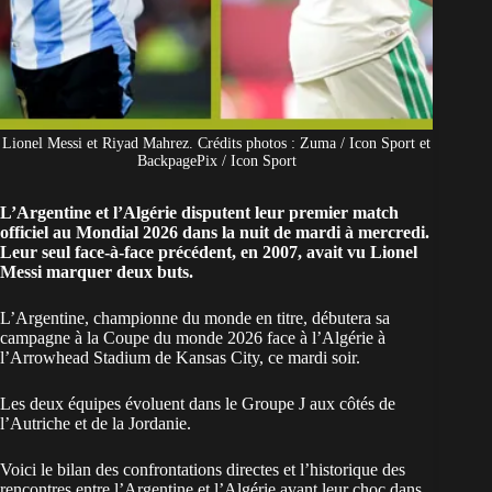
Lionel Messi et Riyad Mahrez. Crédits photos : Zuma / Icon Sport et
BackpagePix / Icon Sport
L’Argentine et l’Algérie disputent leur premier match
officiel au Mondial 2026 dans la nuit de mardi à mercredi.
Leur seul face-à-face précédent, en 2007, avait vu Lionel
Messi marquer deux buts.
L’Argentine,
championne du monde en titre
, débutera sa
campagne à la Coupe du monde 2026 face à l’Algérie à
l’Arrowhead Stadium de Kansas City
, ce mardi soir.
Les deux équipes évoluent dans le Groupe J aux côtés de
l’Autriche et de la Jordanie.
Voici le bilan des confrontations directes et l’historique des
rencontres entre l’Argentine et l’Algérie avant leur choc dans