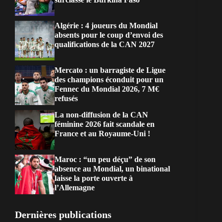
Algérie : 4 joueurs du Mondial
absents pour le coup d’envoi des
qualifications de la CAN 2027
Mercato : un barragiste de Ligue
des champions éconduit pour un
Fennec du Mondial 2026, 7 M€
refusés
La non-diffusion de la CAN
féminine 2026 fait scandale en
France et au Royaume-Uni !
Maroc : “un peu déçu” de son
absence au Mondial, un binational
laisse la porte ouverte à
l’Allemagne
Dernières publications