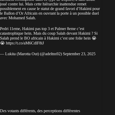
joué contre lui. Mais cette hiérarchie inattendue remet
possiblement en cause le statut de grand
favori d’Hakimi pour
le Ballon d’Or Africain
en ouvrant la porte à un possible duel
avec Mohamed Salah.
Pedri 11eme, Hakimi pas top 3 et Palmer 8eme c’est
catastrophique hein. Mais du coup Salah devant Hakimi ? Si
Salah prend le BO africain à Hakimi c’est une folie hein 😭
😭
https://t.co/aM6CdlF8iJ
— Lukita (Marotta Out) (@adeltns92)
September 23, 2025
Des votants différents, des perceptions différentes