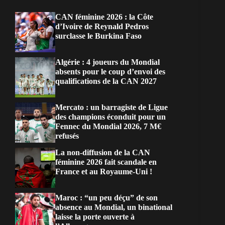
CAN féminine 2026 : la Côte
d’Ivoire de Reynald Pedros
surclasse le Burkina Faso
Algérie : 4 joueurs du Mondial
absents pour le coup d’envoi des
qualifications de la CAN 2027
Mercato : un barragiste de Ligue
des champions éconduit pour un
Fennec du Mondial 2026, 7 M€
refusés
La non-diffusion de la CAN
féminine 2026 fait scandale en
France et au Royaume-Uni !
Maroc : “un peu déçu” de son
absence au Mondial, un binational
laisse la porte ouverte à