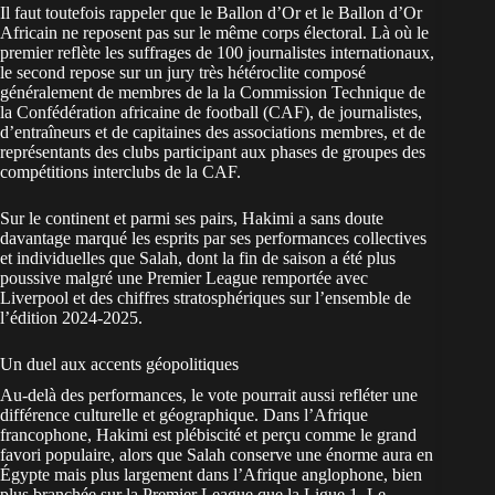
Il faut toutefois rappeler que le Ballon d’Or et le Ballon d’Or
Africain ne reposent pas sur le même corps électoral. Là où le
premier reflète les suffrages de 100 journalistes internationaux,
le second repose sur un jury très hétéroclite composé
généralement de membres de la la Commission Technique de
la Confédération africaine de football (CAF), de journalistes,
d’entraîneurs et de capitaines des associations membres, et de
représentants des clubs participant aux phases de groupes des
compétitions interclubs de la CAF.
Sur le continent et parmi ses pairs, Hakimi a sans doute
davantage marqué les esprits par ses performances collectives
et individuelles que Salah, dont la fin de saison a été plus
poussive malgré une Premier League remportée avec
Liverpool et des chiffres stratosphériques sur l’ensemble de
l’édition 2024-2025.
Un duel aux accents géopolitiques
Au-delà des performances, le vote pourrait aussi refléter une
différence culturelle et géographique. Dans l’Afrique
francophone, Hakimi est plébiscité et perçu comme le grand
favori populaire, alors que Salah conserve une énorme aura en
Égypte mais plus largement dans l’Afrique anglophone, bien
plus branchée sur la Premier League que la Ligue 1. Le