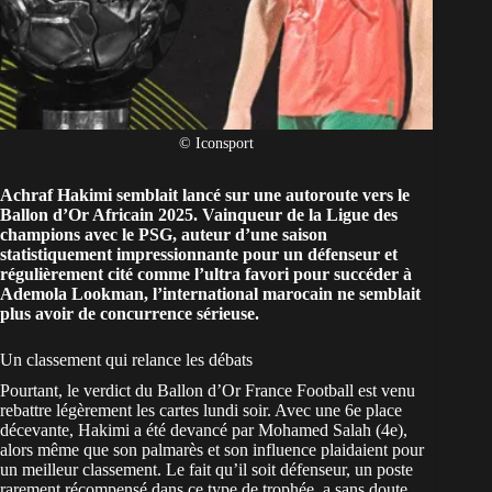
© Iconsport
Achraf Hakimi semblait lancé sur une autoroute vers le
Ballon d’Or Africain 2025. Vainqueur de la Ligue des
champions avec le PSG, auteur d’une saison
statistiquement impressionnante pour un défenseur et
régulièrement cité comme l’ultra favori pour succéder à
Ademola Lookman, l’international marocain ne semblait
plus avoir de concurrence sérieuse.
Un classement qui relance les débats
Pourtant, le verdict du Ballon d’Or France Football est venu
rebattre légèrement les cartes lundi soir. Avec une
6e place
décevante, Hakimi
a été devancé par Mohamed Salah (4e),
alors même que son palmarès et son influence plaidaient pour
un meilleur classement. Le fait qu’il soit défenseur, un poste
rarement récompensé dans ce type de trophée, a sans doute