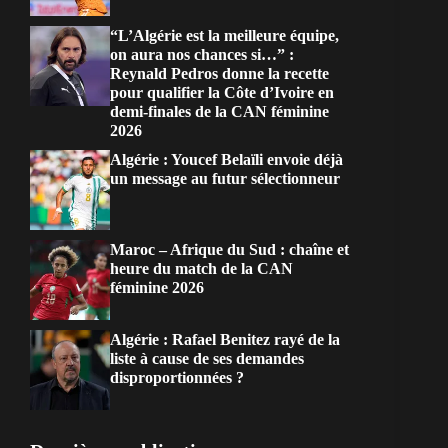
“L’Algérie est la meilleure équipe,
on aura nos chances si…” :
Reynald Pedros donne la recette
pour qualifier la Côte d’Ivoire en
demi-finales de la CAN féminine
2026
Algérie : Youcef Belaïli envoie déjà
un message au futur sélectionneur
Maroc – Afrique du Sud : chaîne et
heure du match de la CAN
féminine 2026
Algérie : Rafael Benitez rayé de la
liste à cause de ses demandes
disproportionnées ?