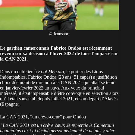
© Iconsport
Le gardien
camerounais
Fabrice Ondoa est récemment
revenu sur sa décision à l’hiver 2022 de faire l’impasse sur
la CAN 2021.
Dans un entretien à
Foot Mercato
, le portier des Lions
Indomptables, Fabrice Ondoa (28 ans, 51 capes) a justifié son
choix déchirant de dire non à la CAN 2021 qui allait se tenir
en janvier-février 2022 au pays. Aux yeux du principal
intéressé, il était impensable d’être convoqué en sélection alors
qu’il était sans club depuis juillet 2021, et son départ d’Alavés
(Espagne).
La CAN 2021, “un crève-cœur” pour Ondoa
“La CAN 2021 est un crève-cœur. Je remercie le Cameroun
néanmoins car j’ai décidé personnellement de ne pas y aller