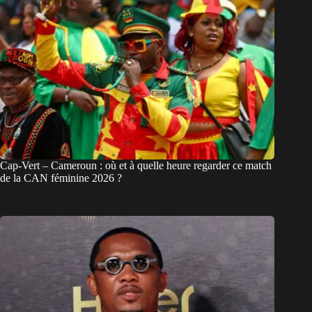
Cap-Vert – Cameroun : où et à quelle heure regarder ce match
de la CAN féminine 2026 ?