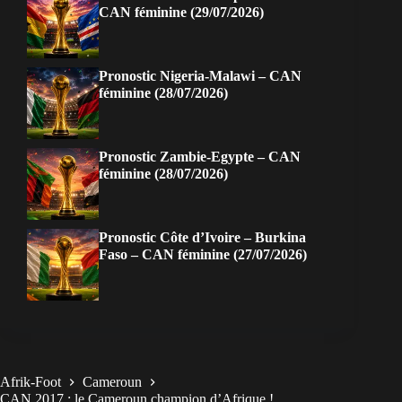
CAN féminine (29/07/2026)
Pronostic Nigeria-Malawi – CAN
féminine (28/07/2026)
Pronostic Zambie-Egypte – CAN
féminine (28/07/2026)
Pronostic Côte d’Ivoire – Burkina
Faso – CAN féminine (27/07/2026)
Afrik-Foot
Cameroun
CAN 2017 : le Cameroun champion d’Afrique !