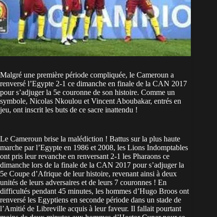
Malgré une première période compliquée, le Cameroun a
renversé l’Egypte 2-1 ce dimanche en finale de la CAN 2017
pour s’adjuger la 5e couronne de son histoire. Comme un
symbole, Nicolas Nkoulou et Vincent Aboubakar, entrés en
jeu, ont inscrit les buts de ce sacre inattendu !
Le Cameroun brise la malédiction ! Battus sur la plus haute
marche par l’Egypte en 1986 et 2008, les Lions Indomptables
ont pris leur revanche en renversant 2-1 les Pharaons ce
dimanche lors de la finale de la CAN 2017 pour s’adjuger la
5e Coupe d’Afrique de leur histoire, revenant ainsi à deux
unités de leurs adversaires et de leurs 7 couronnes ! En
difficultés pendant 45 minutes, les hommes d’Hugo Broos ont
renversé les Egyptiens en seconde période dans un stade de
l’Amitié de Libreville acquis à leur faveur. Il fallait pourtant