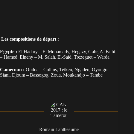
Les compositions de départ :
Egypte :
El Hadary – El Mohamady, Hegazy, Gabr, A. Fathi
– Hamed, Elneny – M. Salah, El-Said, Trezeguet – Warda
Cameroun :
Ondoa – Collins, Teikeu, Ngadeu, Oyongo –
Siani, Djoum – Bassogog, Zoua, Moukandjo – Tambe
Romain Lantheaume