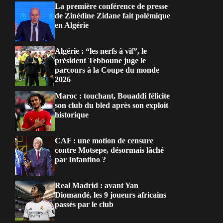
La première conférence de presse
de Zinédine Zidane fait polémique
en Algérie
Algérie : “les nerfs à vif”, le
président Tebboune juge le
parcours à la Coupe du monde
2026
Maroc : touchant, Bouaddi félicite
son club du bled après son exploit
historique
CAF : une motion de censure
contre Motsepe, désormais lâché
par Infantino ?
Real Madrid : avant Yan
Diomandé, les 9 joueurs africains
passés par le club