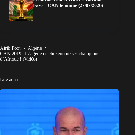
Faso – CAN féminine (27/07/2026)
Afrik-Foot
Algérie
CAN 2019 : l’Algérie célèbre encore ses champions
d’Afrique ! (Vidéo)
Lire aussi