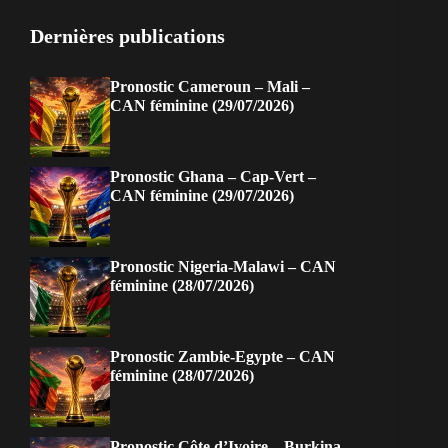
Dernières publications
Pronostic Cameroun – Mali –
CAN féminine (29/07/2026)
Pronostic Ghana – Cap-Vert –
CAN féminine (29/07/2026)
Pronostic Nigeria-Malawi – CAN
féminine (28/07/2026)
Pronostic Zambie-Egypte – CAN
féminine (28/07/2026)
Pronostic Côte d’Ivoire – Burkina