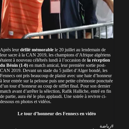
Après leur
défilé mémorable
le 20 juillet au lendemain de
leur sacre à la CAN 2019, les champions d’Afrique algériens
étaient à nouveau célébrés lundi à l’occasion de
la réception
du Bénin (1-0)
en match amical, leur première sortie post-
CAN 2019. Devant un stade du 5 juillet d’Alger bondé, les
Fennecs ont pris beaucoup de plaisir avec une haie d’honneur
à leur entrée sur la pelouse puis une petite cérémonie ponctuée
d’un tour d’honneur au coup de sifflet final. Pour son dernier
match avant d’arrêter la sélection, Rafik Halliche, entré en fin
de partie, aura été le plus applaudi. Une soirée à revivre ci-
dessous en photos et vidéos.
Le tour d’honneur des Fennecs en vidéo
#رياضة