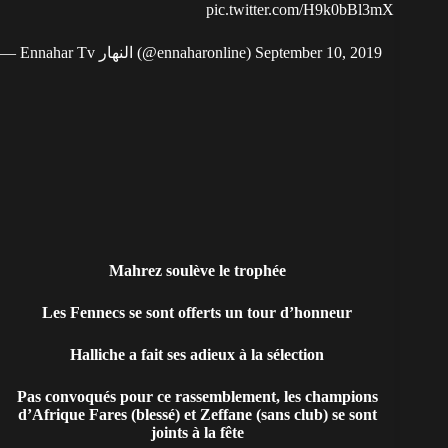
pic.twitter.com/H9k0bBl3mX
— Ennahar Tv النهار (@ennaharonline)
September 10, 2019
Mahrez soulève le trophée
Les Fennecs se sont offerts un tour d’honneur
Halliche a fait ses adieux à la sélection
Pas convoqués pour ce rassemblement, les champions
d’Afrique Fares (blessé) et Zeffane (sans club) se sont
joints à la fête