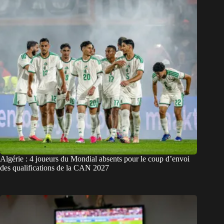
Algérie : 4 joueurs du Mondial absents pour le coup d’envoi
des qualifications de la CAN 2027