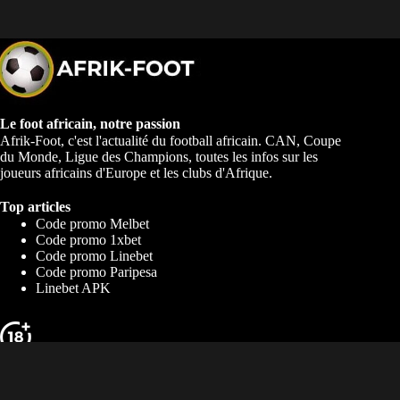
Le foot africain, notre passion
Afrik-Foot, c'est l'actualité du football africain. CAN, Coupe
du Monde, Ligue des Champions, toutes les infos sur les
joueurs africains d'Europe et les clubs d'Afrique.
Top articles
Code promo Melbet
Code promo 1xbet
Code promo Linebet
Code promo Paripesa
Linebet APK
Les jeux d'argent sont interdits aux mineurs. Jouez de façon responsable,
le jeu peut engendrer une dépendance. Conditions générales applicables.
Contenu commercial.