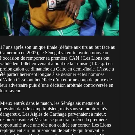
17 ans après son unique finale (défaite aux tirs au but face au
Cameroun en 2002), le Sénégal va enfin avoir à nouveau
l’occasion de remporter sa première CAN ! Les Lions ont
validé leur billet en venant à bout de la Tunisie (1-0 a.p.) en
prolongation ce dimanche au Caire en demi-finale. L’issue a
été particulièrement longue à se dessiner et les hommes
d’Aliou Cissé ont bénéficié d’un énorme coup de pouce de
leur adversaire puis d’une décision arbitrale controversée en
leur faveur.
Mieux entrés dans le match, les Sénégalais mettaient la
pression dans le camp tunisien, mais sans se montrer très
dangereux. Les Aigles de Carthage parvenaient à mieux
respirer ensuite et Msakni se procurait même la première
opportunité avec une tête non cadrée sur corner. Les Lions
répliquaient sur un tir soudain de Sabaly qui trouvait le