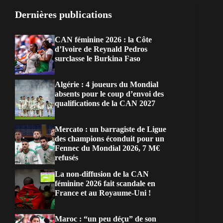
Dernières publications
CAN féminine 2026 : la Côte
d’Ivoire de Reynald Pedros
surclasse le Burkina Faso
Algérie : 4 joueurs du Mondial
absents pour le coup d’envoi des
qualifications de la CAN 2027
Mercato : un barragiste de Ligue
des champions éconduit pour un
Fennec du Mondial 2026, 7 M€
refusés
La non-diffusion de la CAN
féminine 2026 fait scandale en
France et au Royaume-Uni !
Maroc : “un peu déçu” de son