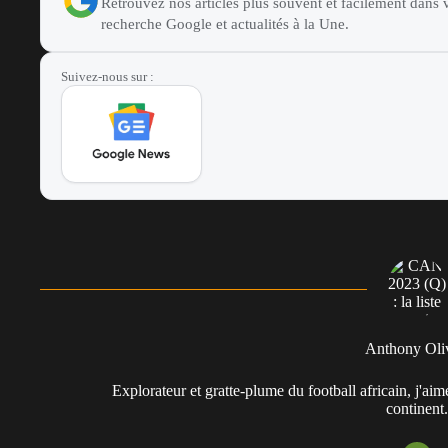
Retrouvez nos articles plus souvent et facilement dans v
recherche Google et actualités à la Une.
Suivez-nous sur :
Anthony Oli
Explorateur et gratte-plume du football africain, j'aim
continent