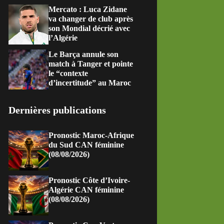
Mercato : Luca Zidane
va changer de club après
son Mondial décrié avec
l’Algérie
Le Barça annule son
match à Tanger et pointe
le “contexte
d’incertitude” au Maroc
Dernières publications
Pronostic Maroc-Afrique
du Sud CAN féminine
(08/08/2026)
Pronostic Côte d’Ivoire-
Algérie CAN féminine
(08/08/2026)