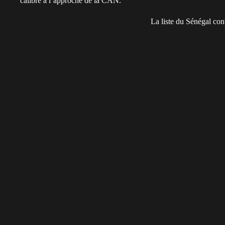
calibre à l’approche de la CAN.
La liste du Sénégal co