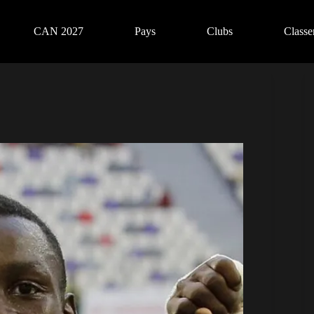
CAN 2027
Pays
Clubs
Class