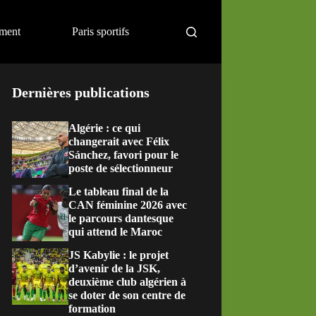
ement
Paris sportifs
Dernières publications
Algérie : ce qui
changerait avec Félix
Sánchez, favori pour le
poste de sélectionneur
Le tableau final de la
CAN féminine 2026 avec
le parcours dantesque
qui attend le Maroc
JS Kabylie : le projet
d’avenir de la JSK,
deuxième club algérien à
se doter de son centre de
formation