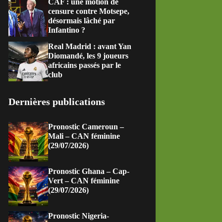
CAF : une motion de
censure contre Motsepe,
désormais lâché par
Infantino ?
Real Madrid : avant Yan
Diomandé, les 9 joueurs
africains passés par le
club
Dernières publications
Pronostic Cameroun –
Mali – CAN féminine
(29/07/2026)
Pronostic Ghana – Cap-
Vert – CAN féminine
(29/07/2026)
Pronostic Nigeria-