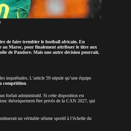
t
e de faire trembler le football africain. En
e au Maroc, pour finalement attribuer le titre aux
 boîte de Pandore. Mais une autre décision pourrait,
les inquiétudes. L’article 59 stipule qu’une équipe
la compétition
.
n forfait administratif. Si cette disposition est
 donc théoriquement être privés de la
CAN 2027
, qui
tituerait un véritable séisme sportif à l’échelle du