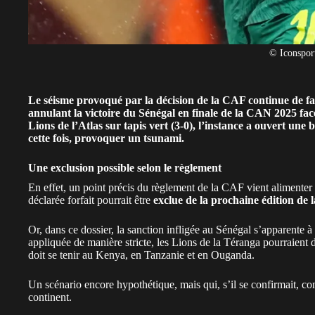
© Iconspor
Le séisme provoqué par la décision de la CAF continue de fair
annulant la victoire du Sénégal en finale de la CAN 2025 fac
Lions de l’Atlas sur tapis vert (3-0), l’instance a ouvert une
cette fois, provoquer un tsunami.
Une exclusion possible selon le règlement
En effet, un point précis du règlement de la CAF vient alimenter 
déclarée forfait pourrait être
exclue de la prochaine édition de 
Or, dans ce dossier, la
sanction infligée au Sénégal
s’apparente à u
appliquée de manière stricte, les Lions de la Téranga pourraient
doit se tenir au Kenya, en Tanzanie et en Ouganda.
Un scénario encore hypothétique, mais qui, s’il se confirmait, cons
continent.