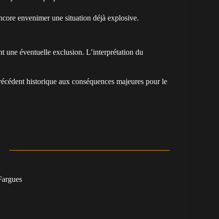
core envenimer une situation déjà explosive.
t une éventuelle exclusion. L’interprétation du
 précédent historique aux conséquences majeures pour le
argues