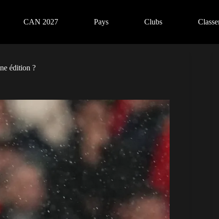
CAN 2027
Pays
Clubs
Class
ne édition ?