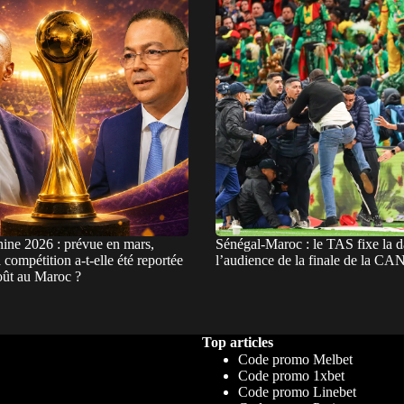
ne 2026 : prévue en mars,
Sénégal-Maroc : le TAS fixe la d
 compétition a-t-elle été reportée
l’audience de la finale de la CA
août au Maroc ?
Top articles
Code promo Melbet
Code promo 1xbet
Code promo Linebet