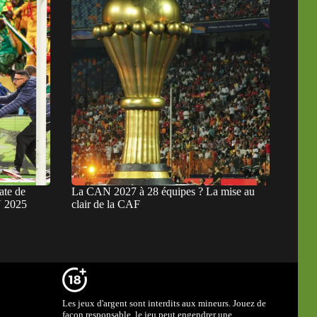
ate de
La CAN 2027 à 28 équipes ? La mise au
N 2025
clair de la CAF
Les jeux d'argent sont interdits aux mineurs. Jouez de
façon responsable, le jeu peut engendrer une