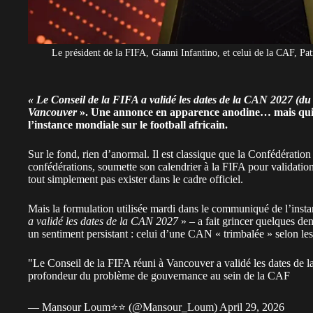
Le président de la FIFA, Gianni Infantino, et celui de la CAF, Pa
« Le Conseil de la FIFA a validé les dates de la CAN 2027 (du 1
Vancouver
». Une annonce en apparence anodine… mais qui r
l’instance mondiale sur le football africain.
Sur le fond, rien d’anormal. Il est classique que la
Confédération 
confédérations, soumette son calendrier à la FIFA pour validation
tout simplement pas exister dans le cadre officiel.
Mais la formulation utilisée mardi dans le communiqué de l’insta
a validé les
dates de la CAN 2027
» – a fait grincer quelques de
un sentiment persistant : celui d’une CAN « trimbalée » selon les
"Le Conseil de la FIFA réuni à Vancouver a validé les dates de 
profondeur du problème de gouvernance au sein de la CAF
— Mansour Loum⭐️⭐️ (@Mansour_Loum)
April 29, 2026