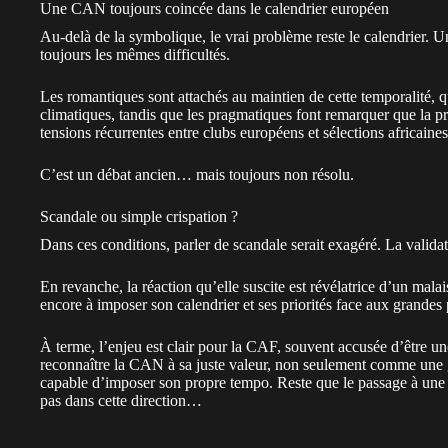
Une CAN toujours coincée dans le calendrier européen
Au-delà de la symbolique, le vrai problème reste le calendrier.
toujours les mêmes difficultés.
Les romantiques sont attachés au maintien de cette temporalité, q
climatiques, tandis que les pragmatiques font remarquer que la p
tensions récurrentes entre clubs européens et sélections africaines
C’est un débat ancien… mais toujours non résolu.
Scandale ou simple crispation ?
Dans ces conditions, parler de scandale serait exagéré. La valida
En revanche, la réaction qu’elle suscite est révélatrice d’un malai
encore à imposer son calendrier et ses priorités face aux grandes
À terme, l’enjeu est clair pour la CAF, souvent accusée d’être un
reconnaître la CAN à sa juste valeur, non seulement comme une
capable d’imposer son propre tempo. Reste que le
passage à une
pas dans cette direction…