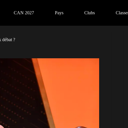
CAN 2027
Pays
Clubs
Class
x débat ?