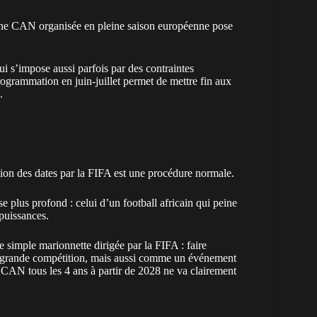
 Une CAN organisée en pleine saison européenne pose
ui s’impose aussi parfois par des contraintes
rogrammation en juin-juillet permet de mettre fin aux
.
tion des dates par la FIFA est une procédure normale.
se plus profond : celui d’un football africain qui peine
 puissances.
e simple marionnette dirigée par la FIFA : faire
 grande compétition, mais aussi comme un événement
 CAN tous les 4 ans
à partir de 2028 ne va clairement