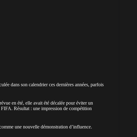
ulée dans son calendrier ces dernières années, parfois
révue en été, elle avait été décalée pour
éviter un
a FIFA. Résultat : une impression de compétition
 comme une nouvelle démonstration d’influence.