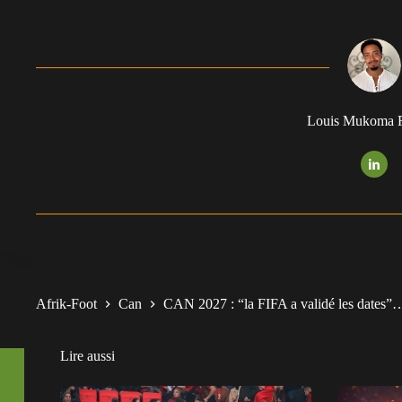
Louis Mukoma F
Afrik-Foot
Can
CAN 2027 : “la FIFA a validé les dates”…
Lire aussi