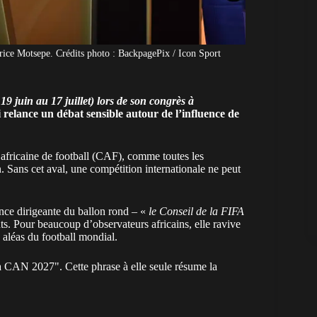
trice Motsepe. Crédits photo : BackpagePix / Icon Sport
9 juin au 17 juillet) lors de son congrès à
elance un débat sensible autour de l’influence de
africaine de football (CAF)
, comme toutes les
. Sans cet aval, une compétition internationale ne peut
nce dirigeante du ballon rond – «
le Conseil de la FIFA
nts. Pour beaucoup d’observateurs africains, elle ravive
 aléas du football mondial.
la CAN 2027". Cette phrase à elle seule résume la