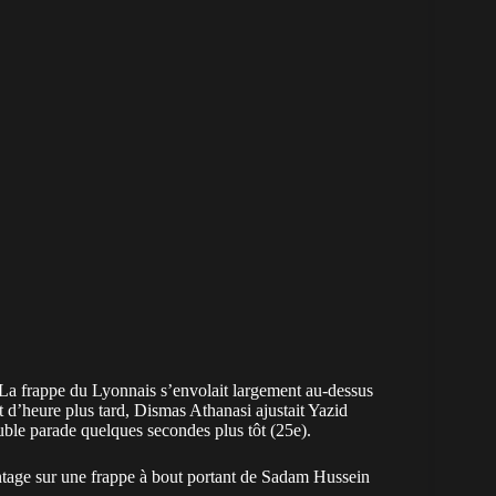
. La frappe du Lyonnais s’envolait largement au-dessus
t d’heure plus tard, Dismas Athanasi ajustait Yazid
ouble parade quelques secondes plus tôt (25e).
avantage sur une frappe à bout portant de Sadam Hussein