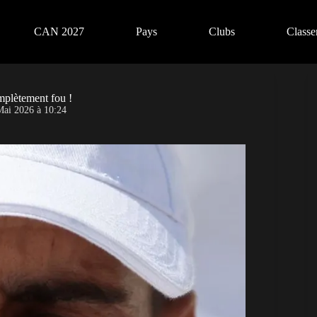
CAN 2027
Pays
Clubs
Class
mplètement fou !
Mai 2026 à 10:24