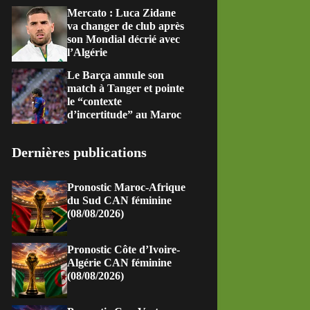
Mercato : Luca Zidane
va changer de club après
son Mondial décrié avec
l’Algérie
Le Barça annule son
match à Tanger et pointe
le “contexte
d’incertitude” au Maroc
Dernières publications
Pronostic Maroc-Afrique
du Sud CAN féminine
(08/08/2026)
Pronostic Côte d’Ivoire-
Algérie CAN féminine
(08/08/2026)