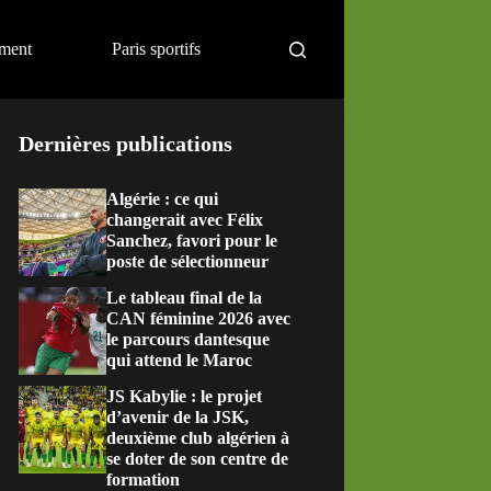
ement
Paris sportifs
Dernières publications
Algérie : ce qui
changerait avec Félix
Sanchez, favori pour le
poste de sélectionneur
Le tableau final de la
CAN féminine 2026 avec
le parcours dantesque
qui attend le Maroc
JS Kabylie : le projet
d’avenir de la JSK,
deuxième club algérien à
se doter de son centre de
formation