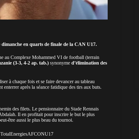
ce dimanche en quarts de finale de la CAN U17.
che au Complexe Mohammed VI de football (terrain
zanie (3-3, 4-2 ap. tab.)
synonyme
d’élimination des
iser à chaque fois et se faire devancer au tableau
ont enterrer après la séance fatidique des tirs aux buts.
emin des filets. Le pensionnaire du Stade Rennais
dalah. Il en profitait pour inscrire le but le plus
ut-être aussi le plus beau du tournoi.
#TotalEnergiesAFCONU17