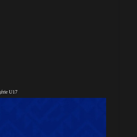
gérie U17