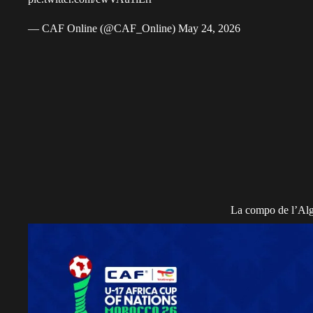
— CAF Online (@CAF_Online)
May 24, 2026
La compo de l’Al