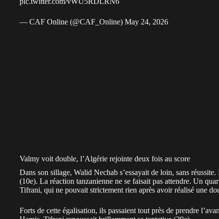
pic.twitter.com/vWU5RDLRN6
— CAF Online (@CAF_Online)
May 24, 2026
Valmy voit double, l’Algérie rejointe deux fois au score
Dans son sillage, Walid Nechab s’essayait de loin, sans réussite
(10e). La réaction tanzanienne ne se faisait pas attendre. Un quar
Tifrani, qui ne pouvait strictement rien après avoir réalisé une d
Forts de cette égalisation, ils passaient tout près de prendre l’