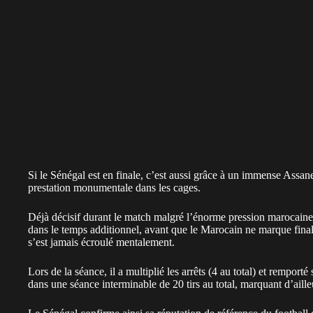
Si le Sénégal est en finale, c’est aussi grâce à un immense Assan
prestation monumentale dans les cages.
Déjà décisif durant le match malgré l’énorme pression marocaine
dans le temps additionnel, avant que le Marocain ne marque fina
s’est jamais écroulé mentalement.
Lors de la séance, il a multiplié les arrêts (4 au total) et rempor
dans une séance interminable de 20 tirs au total, marquant d’ailleu