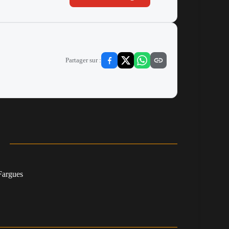
Partager sur :
argues