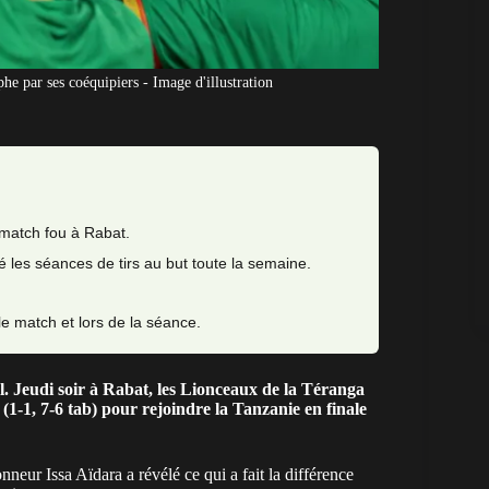
he par ses coéquipiers - Image d'illustration
 match fou à Rabat.
lé les séances de tirs au but toute la semaine.
le match et lors de la séance.
. Jeudi soir à Rabat, les Lionceaux de la Téranga
(1-1, 7-6 tab) pour rejoindre la Tanzanie en finale
ionneur Issa Aïdara a révélé ce qui a fait la différence