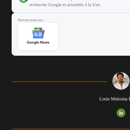
recherche Google et actualités à la Une.
Suivez-nous sur :
Louis Mukoma F