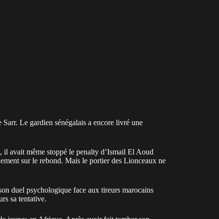
e Sarr. Le gardien
sénégalais
a encore livré une
, il avait même stoppé le penalty d’Ismail El Aoud
lement sur le rebond. Mais le portier des Lionceaux ne
té son duel psychologique face aux tireurs marocains
rs sa tentative.