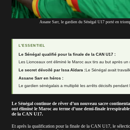
Assane Sarr, le gardien du Sénégal U17 porté en triomp
L’ESSENTIEL
Le Sénégal qualifié pour la finale de la CAN U17 :
Les Lionceaux ont éliminé le Maroc aux tirs au but après un
Le secret dévoilé par Issa Aïdara :
Le Sénégal avait travail
Assane Sarr en héros :
Le gardien sénégalais a multiplié les arrêts décisifs pendant 
Le Sénégal continue de rêver d’un nouveau sacre continental
ont éliminé le Maroc au terme d’une demi-finale irrespirable 
de la CAN U17.
Et après la
qualification pour la finale de la CAN U17
, le sélect