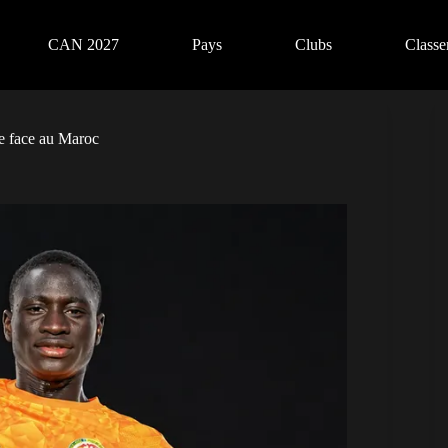
CAN 2027
Pays
Clubs
Class
ue face au Maroc