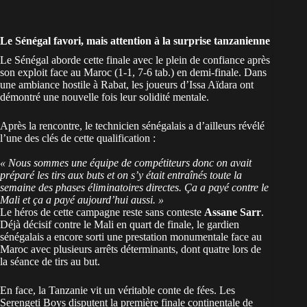
Le Sénégal favori, mais attention à la surprise tanzanienne
Le Sénégal aborde cette finale avec le plein de confiance après
son
exploit face au Maroc
(1-1, 7-6 tab.) en demi-finale. Dans
une ambiance hostile à Rabat, les joueurs d’Issa Aïdara ont
démontré une nouvelle fois leur solidité mentale.
Après la rencontre, le technicien sénégalais a d’ailleurs révélé
l’une des clés de cette qualification :
« Nous sommes une équipe de compétiteurs donc on avait
préparé les tirs aux buts et on s’y était entraînés toute la
semaine des phases éliminatoires directes. Ça a payé contre le
Mali et ça a payé aujourd’hui aussi. »
Le héros de cette campagne reste sans conteste
Assane Sarr
.
Déjà décisif contre le Mali en quart de finale, le
gardien
sénégalais a encore sorti une prestation monumentale face au
Maroc
avec plusieurs arrêts déterminants, dont quatre lors de
la séance de tirs au but.
En face, la Tanzanie vit un véritable conte de fées. Les
Serengeti Boys disputent la première finale continentale de