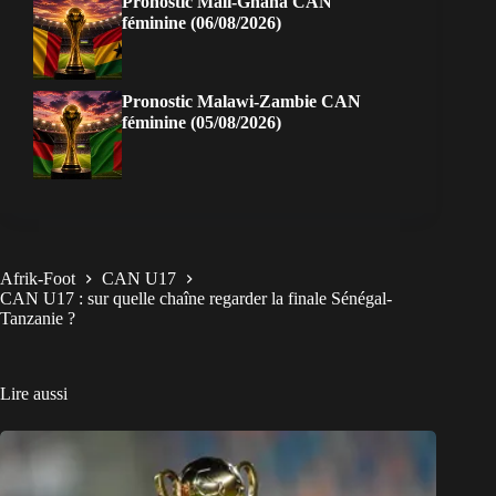
Pronostic Mali-Ghana CAN
féminine (06/08/2026)
Pronostic Malawi-Zambie CAN
féminine (05/08/2026)
Afrik-Foot
CAN U17
CAN U17 : sur quelle chaîne regarder la finale Sénégal-
Tanzanie ?
Lire aussi