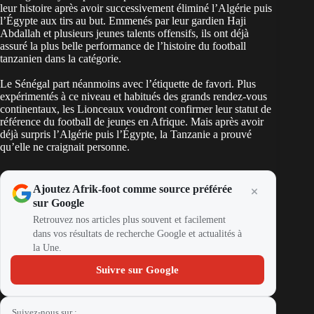
leur histoire après avoir successivement éliminé l’Algérie puis
l’Égypte aux tirs au but. Emmenés par leur gardien Haji
Abdallah et plusieurs jeunes talents offensifs, ils ont déjà
assuré la plus belle performance de l’histoire du football
tanzanien dans la catégorie.
Le Sénégal part néanmoins avec l’étiquette de favori. Plus
expérimentés à ce niveau et habitués des grands rendez-vous
continentaux, les Lionceaux voudront confirmer leur statut de
référence du football de jeunes en Afrique. Mais après avoir
déjà surpris l’Algérie puis l’Égypte, la Tanzanie a prouvé
qu’elle ne craignait personne.
Ajoutez Afrik-foot comme source préférée
sur Google
Retrouvez nos articles plus souvent et facilement
dans vos résultats de recherche Google et actualités à
la Une.
Suivre sur Google
Suivez-nous sur :