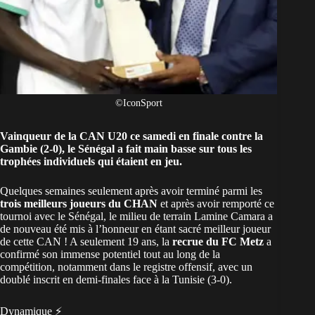
©IconSport
Vainqueur de la CAN U20
ce samedi en finale contre la
Gambie (2-0), le Sénégal a fait main basse sur tous les
trophées individuels qui étaient en jeu.
Quelques semaines seulement après avoir terminé parmi les
trois meilleurs joueurs du CHAN
et après avoir remporté ce
tournoi avec le Sénégal, le milieu de terrain Lamine Camara a
de nouveau été mis à l’honneur en étant sacré meilleur joueur
de cette CAN ! A seulement 19 ans, la
recrue du FC Metz
a
confirmé son immense potentiel tout au long de la
compétition, notamment dans le registre offensif, avec un
doublé inscrit en demi-finales face à la Tunisie (3-0).
Dynamique ⚡️