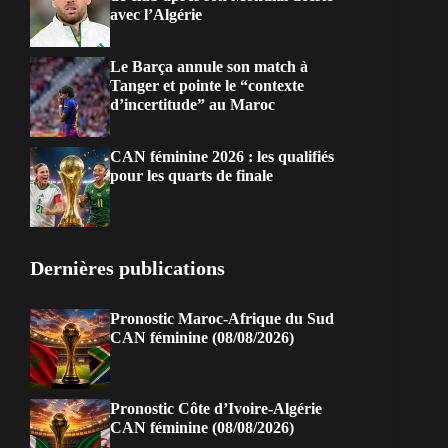
avec l’Algérie
Le Barça annule son match à
Tanger et pointe le “contexte
d’incertitude” au Maroc
CAN féminine 2026 : les qualifiés
pour les quarts de finale
Dernières publications
Pronostic Maroc-Afrique du Sud
CAN féminine (08/08/2026)
Pronostic Côte d’Ivoire-Algérie
CAN féminine (08/08/2026)