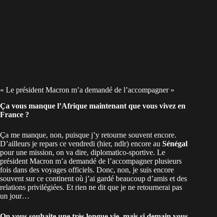
« Le président Macron m’a demandé de l’accompagner »
Ça vous manque l’Afrique maintenant que vous vivez en
France ?
Ça me manque, non, puisque j’y retourne souvent encore.
D’ailleurs je repars ce vendredi (hier, ndlr) encore au
Sénégal
pour une mission, on va dire, diplomatico-sportive. Le
président Macron m’a demandé de l’accompagner plusieurs
fois dans des voyages officiels. Donc, non, je suis encore
souvent sur ce continent où j’ai gardé beaucoup d’amis et des
relations privilégiées. Et rien ne dit que je ne retournerai pas
un jour…
On vous souhaite une très longue vie, mais si demain vous