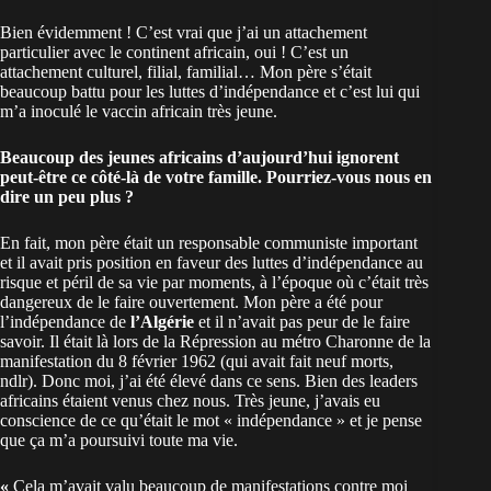
Bien évidemment ! C’est vrai que j’ai un attachement
particulier avec le continent africain, oui ! C’est un
attachement culturel, filial, familial… Mon père s’était
beaucoup battu pour les luttes d’indépendance et c’est lui qui
m’a inoculé le vaccin africain très jeune.
Beaucoup des jeunes africains d’aujourd’hui ignorent
peut-être ce côté-là de votre famille. Pourriez-vous nous en
dire un peu plus ?
En fait, mon père était un responsable communiste important
et il avait pris position en faveur des luttes d’indépendance au
risque et péril de sa vie par moments, à l’époque où c’était très
dangereux de le faire ouvertement. Mon père a été pour
l’indépendance de
l’Algérie
et il n’avait pas peur de le faire
savoir. Il était là lors de la Répression au métro Charonne de la
manifestation du 8 février 1962 (qui avait fait neuf morts,
ndlr). Donc moi, j’ai été élevé dans ce sens. Bien des leaders
africains étaient venus chez nous. Très jeune, j’avais eu
conscience de ce qu’était le mot « indépendance » et je pense
que ça m’a poursuivi toute ma vie.
«
Cela m’avait valu beaucoup de manifestations contre moi