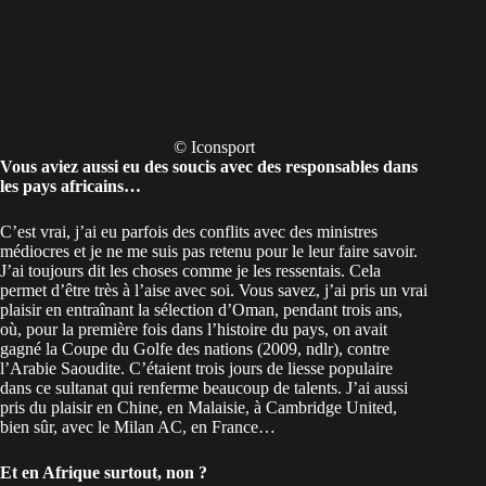
© Iconsport
Vous aviez aussi eu des soucis avec des responsables dans
les pays africains…
C’est vrai, j’ai eu parfois des conflits avec des ministres
médiocres et je ne me suis pas retenu pour le leur faire savoir.
J’ai toujours dit les choses comme je les ressentais. Cela
permet d’être très à l’aise avec soi. Vous savez, j’ai pris un vrai
plaisir en entraînant la sélection d’Oman, pendant trois ans,
où, pour la première fois dans l’histoire du pays, on avait
gagné la Coupe du Golfe des nations (2009, ndlr), contre
l’Arabie Saoudite. C’étaient trois jours de liesse populaire
dans ce sultanat qui renferme beaucoup de talents. J’ai aussi
pris du plaisir en Chine, en Malaisie, à Cambridge United,
bien sûr, avec le Milan AC, en France…
Et en Afrique surtout, non ?