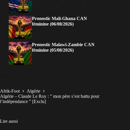
Pronostic Mali-Ghana CAN
féminine (06/08/2026)
Pronostic Malawi-Zambie CAN
féminine (05/08/2026)
Afrik-Foot
Algérie
Algérie – Claude Le Roy : ” mon père s’est battu pour
l’indépendance ” [Exclu]
Lire aussi