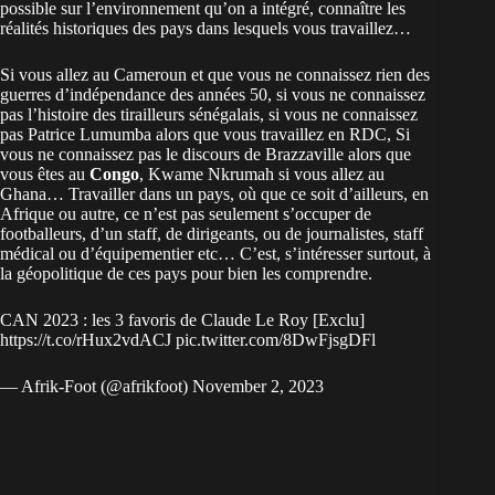
possible sur l’environnement qu’on a intégré, connaître les
réalités historiques des pays dans lesquels vous travaillez…
Si vous allez au Cameroun et que vous ne connaissez rien des
guerres d’indépendance des années 50, si vous ne connaissez
pas l’histoire des tirailleurs sénégalais, si vous ne connaissez
pas Patrice Lumumba alors que vous travaillez en RDC, Si
vous ne connaissez pas le discours de Brazzaville alors que
vous êtes au
Congo
, Kwame Nkrumah si vous allez au
Ghana… Travailler dans un pays, où que ce soit d’ailleurs, en
Afrique ou autre, ce n’est pas seulement s’occuper de
footballeurs, d’un staff, de dirigeants, ou de journalistes, staff
médical ou d’équipementier etc… C’est, s’intéresser surtout, à
la géopolitique de ces pays pour bien les comprendre.
CAN 2023 : les 3 favoris de Claude Le Roy [Exclu]
https://t.co/rHux2vdACJ
pic.twitter.com/8DwFjsgDFl
— Afrik-Foot (@afrikfoot)
November 2, 2023