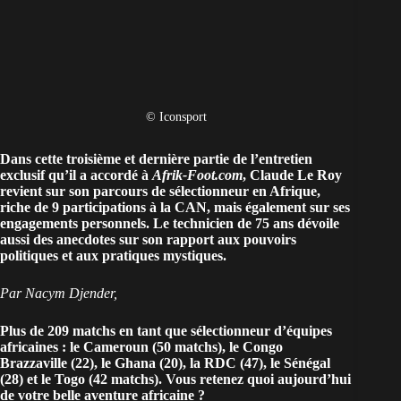
© Iconsport
Dans cette troisième et dernière partie de
l’entretien
exclusif
qu’il a accordé à
Afrik-Foot.com
, Claude Le Roy
revient sur son parcours de sélectionneur en Afrique,
riche de 9 participations à la CAN, mais également sur ses
engagements personnels. Le technicien de 75 ans dévoile
aussi des anecdotes sur son rapport aux pouvoirs
politiques et aux pratiques mystiques.
Par Nacym Djender,
Plus de 209 matchs en tant que sélectionneur d’équipes
africaines : le Cameroun (50 matchs), le Congo
Brazzaville (22), le Ghana (20), la
RDC
(47), le Sénégal
(28) et le Togo (42 matchs). Vous retenez quoi aujourd’hui
de votre belle aventure africaine ?