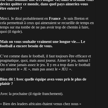
deviez quitter ce monde, dans quel pays aimeriez-vous
être enterré ?
Merci. Je dirai probablement en
France
. Je suis Breton et
cela permettrait à ceux qui aimeraient se recueillir de temps en
temps sur ma tombe de ne pas avoir trop de chemin à faire,
quoi (il rigole).
Mais on vous souhaite vraiment une longue vie… Le
football a encore besoin de vous.
C’est comme dans le football, il faut toujours être efficace et
pragmatique, quoi, mais aussi joueur. Aimer le jeu, surtout !
On n’aime jamais assez le jeu. Il y en a trop dans le football
qui aiment le « JE », mais pas assez le « JEU ».
Bien dit ! Avec quelle équipe avez-vous pris le plus de
plaisir ?
Avec la prochaine (il rigole franchement).
« Bien des leaders africains étaient venus chez nous »