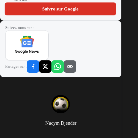
Suivre sur Google
Suivez-nous sur :
Partager sur :
Nacym Djender