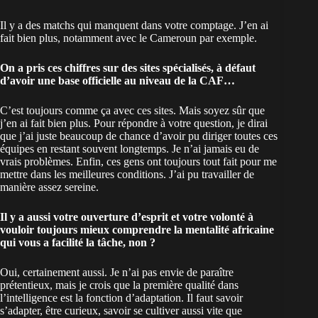
Il y a des matchs qui manquent dans votre comptage. J’en ai
fait bien plus, notamment avec le Cameroun par exemple.
On a pris ces chiffres sur des sites spécialisés, à défaut
d’avoir une base officielle au niveau de la CAF…
C’est toujours comme ça avec ces sites. Mais soyez sûr que
j’en ai fait bien plus. Pour répondre à votre question, je dirai
que j’ai juste beaucoup de chance d’avoir pu diriger toutes ces
équipes en restant souvent longtemps. Je n’ai jamais eu de
vrais problèmes. Enfin, ces gens ont toujours tout fait pour me
mettre dans les meilleures conditions. J’ai pu travailler de
manière assez sereine.
Il y a aussi votre ouverture d’esprit et votre volonté à
vouloir toujours mieux comprendre la mentalité africaine
qui vous a facilité la tâche, non ?
Oui, certainement aussi. Je n’ai pas envie de paraître
prétentieux, mais je crois que la première qualité dans
l’intelligence est la fonction d’adaptation. Il faut savoir
s’adapter, être curieux, savoir se cultiver aussi vite que