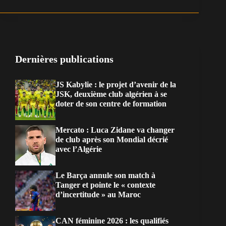
Dernières publications
JS Kabylie : le projet d’avenir de la
JSK, deuxième club algérien à se
doter de son centre de formation
Mercato : Luca Zidane va changer
de club après son Mondial décrié
avec l’Algérie
Le Barça annule son match à
Tanger et pointe le « contexte
d’incertitude » au Maroc
CAN féminine 2026 : les qualifiés