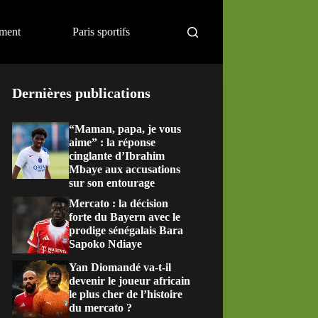
ement
Paris sportifs
Dernières publications
“Maman, papa, je vous
aime” : la réponse
cinglante d’Ibrahim
Mbaye aux accusations
sur son entourage
Mercato : la décision
forte du Bayern avec le
prodige sénégalais Bara
Sapoko Ndiaye
Yan Diomandé va-t-il
devenir le joueur africain
le plus cher de l’histoire
du mercato ?