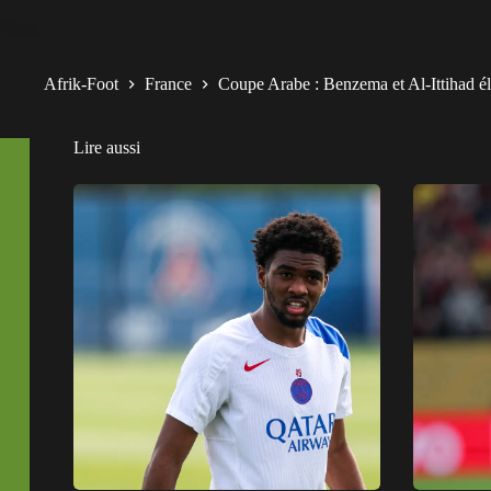
Afrik-Foot
France
Coupe Arabe : Benzema et Al-Ittihad é
Lire aussi