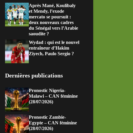
Après Mané, Koulibaly
et Mendy, l’exode
mercato se poursuit :
deux nouveaux cadres
du Sénégal vers l’Arabie
saoudite ?
Wydad : qui est le nouvel
entraîneur d’Hakim
Ziyech, Paulo Sergio ?
Dernières publications
Pronostic Nigeria-
Malawi – CAN féminine
(28/07/2026)
Pronostic Zambie-
Egypte – CAN féminine
(28/07/2026)