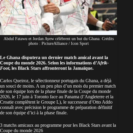
Abdul Fatawu et Jordan Ayew célèbrent un but du Ghana. Crédits
photo : PictureAlliance / Icon Sport
Le Ghana disputera un dernier match amical avant la
Coupe du monde 2026. Selon les informations d’
Afrik-
Foot
, les Black Stars affronteront la Jamaïque.
Carlos Queiroz, le sélectionneur portugais du Ghana, a déjà
un souci de moins. A un peu plus d’un mois du premier match
de son équipe lors de la phase finale de la Coupe du monde
2026, le 17 juin à Toronto face au Panama (l’Angleterre et la
Croatie complètent le Groupe L), le successeur d’Otto Addo
connaît avec précision le programme de préparation définitif
de son équipe d’ici à la phase finale.
3 matchs amicaux au programme pour les Black Stars avant la
Coupe du monde 2026