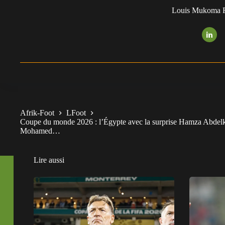
Louis Mukoma F
Afrik-Foot
LFoot
Coupe du monde 2026 : l’Égypte avec la surprise Hamza Abdelkar
Mohamed…
Lire aussi