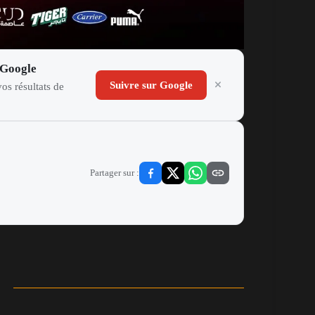
 Google
Suivre sur Google
os résultats de
Partager sur :