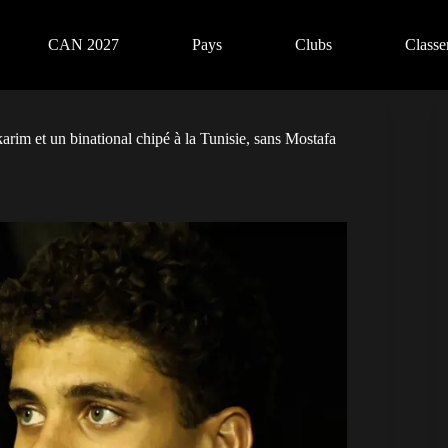
CAN 2027
Pays
Clubs
Class
im et un binational chipé à la Tunisie, sans Mostafa