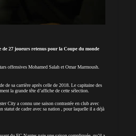
ste de 27 joueurs retenus pour la Coupe du monde
 stars offensives Mohamed Salah et Omar Marmoush.
de sa carrière après celle de 2018. Le capitaine des
ent la grande tête d’affiche de cette sélection.
er City a connu une saison contrastée en club avec
 statut de cadre avec sa nation , pour laquelle il a déjà
uant du FC Nantes paie une saison compliquée, qu’il a