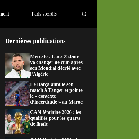
ement
Paris sportifs
Dernières publications
Mercato : Luca Zidane
va changer de club après
son Mondial décrié avec
l’Algérie
Le Barça annule son
match à Tanger et pointe
le « contexte
d’incertitude » au Maroc
CAN féminine 2026 : les
qualifiés pour les quarts
de finale