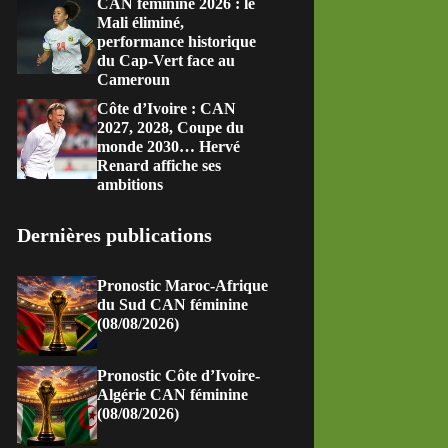
CAN féminine 2026 : le
Mali éliminé,
performance historique
du Cap-Vert face au
Cameroun
Côte d’Ivoire : CAN
2027, 2028, Coupe du
monde 2030… Hervé
Renard affiche ses
ambitions
Dernières publications
Pronostic Maroc-Afrique
du Sud CAN féminine
(08/08/2026)
Pronostic Côte d’Ivoire-
Algérie CAN féminine
(08/08/2026)