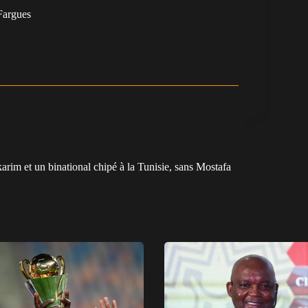
argues
im et un binational chipé à la Tunisie, sans Mostafa