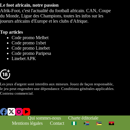
Le foot africain, notre passion
Afrik-Foot, c'est l'actualité du football africain. CAN, Coupe
du Monde, Ligue des Champions, toutes les infos sur les
joueurs africains d'Europe et les clubs d'Afrique.
Top articles
Code promo Melbet
Code promo 1xbet
Code promo Linebet
Code promo Paripesa
Linebet APK
Les jeux d'argent sont interdits aux mineurs. Jouez de façon responsable,
le jeu peut engendrer une dépendance. Conditions générales applicables.
Contenu commercial.
Qui sommes-nous
Charte éditoriale
Mentions légales
Contact