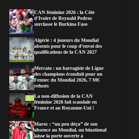
CAN féminine 2026 : la Côte
d’Ivoire de Reynald Pedros
surclasse le Burkina Faso
Algérie : 4 joueurs du Mondial
absents pour le coup d’envoi des
qualifications de la CAN 2027
Mercato : un barragiste de Ligue
des champions éconduit pour un
Fennec du Mondial 2026, 7 M€
refusés
La non-diffusion de la CAN
féminine 2026 fait scandale en
France et au Royaume-Uni !
Maroc : “un peu déçu” de son
absence au Mondial, un binational
laisse la porte ouverte à