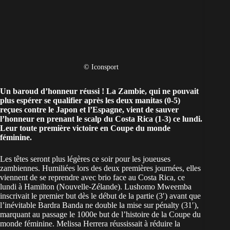
© Iconsport
Un baroud d’honneur réussi ! La Zambie, qui ne pouvait
plus espérer se qualifier après les deux manitas (0-5)
reçues contre le
Japon
et l’
Espagne
, vient de sauver
l’honneur en prenant le scalp du Costa Rica (1-3) ce lundi.
Leur toute première victoire en Coupe du monde
féminine.
Les têtes seront plus légères ce soir pour les joueuses
zambiennes. Humiliées lors des deux premières journées, elles
viennent de se reprendre avec brio face au Costa Rica, ce
lundi à Hamilton (Nouvelle-Zélande). Lushomo Mweemba
inscrivait le premier but dès le début de la partie (3′) avant que
l’inévitable Bardra Banda ne double la mise sur pénalty (31′),
marquant au passage le 1000e but de l’histoire de la Coupe du
monde féminine. Melissa Herrera réussissait à réduire la