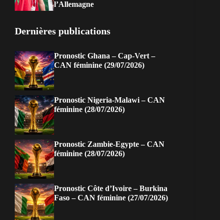
l’Allemagne
Dernières publications
Pronostic Ghana – Cap-Vert –
CAN féminine (29/07/2026)
Pronostic Nigeria-Malawi – CAN
féminine (28/07/2026)
Pronostic Zambie-Egypte – CAN
féminine (28/07/2026)
Pronostic Côte d’Ivoire – Burkina
Faso – CAN féminine (27/07/2026)