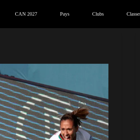
CAN 2027
Pays
Clubs
Class