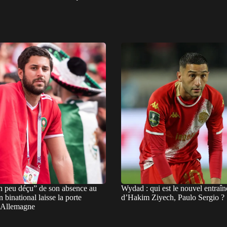
n peu déçu” de son absence au
Wydad : qui est le nouvel entraîn
 binational laisse la porte
d’Hakim Ziyech, Paulo Sergio ?
l’Allemagne