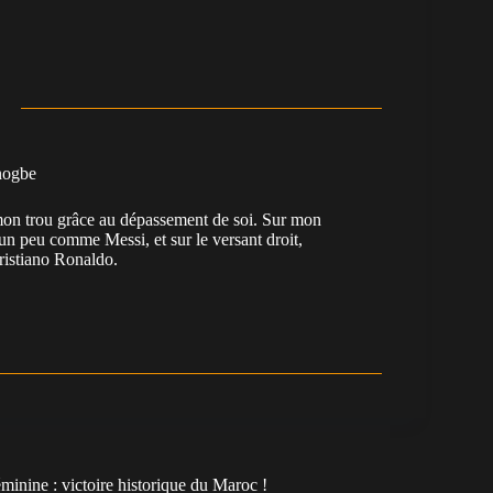
nogbe
e mon trou grâce au dépassement de soi. Sur mon
 un peu comme Messi, et sur le versant droit,
Cristiano Ronaldo.
inine : victoire historique du Maroc !