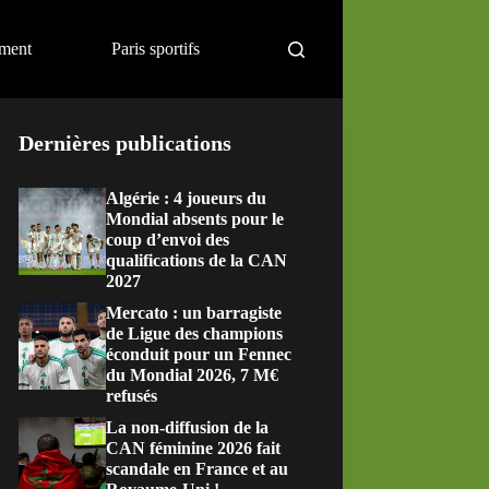
ement
Paris sportifs
Dernières publications
Algérie : 4 joueurs du
Mondial absents pour le
coup d’envoi des
qualifications de la CAN
2027
Mercato : un barragiste
de Ligue des champions
éconduit pour un Fennec
du Mondial 2026, 7 M€
refusés
La non-diffusion de la
CAN féminine 2026 fait
scandale en France et au