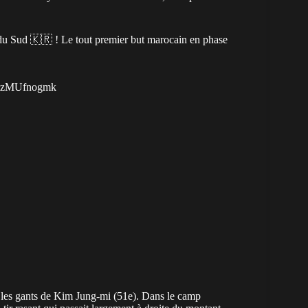
du Sud 🇰🇷 ! Le tout premier but marocain en phase
m/JzMUfnogmk
t les gants de Kim Jung-mi (51e). Dans le camp