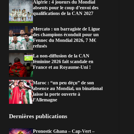
Algérie : 4 joueurs du Mondial
absents pour le coup d’envoi des
qualifications de la CAN 2027
Mercato : un barragiste de Ligue
des champions éconduit pour un
Fennec du Mondial 2026, 7 M€
refusés
La non-diffusion de la CAN
féminine 2026 fait scandale en
France et au Royaume-Uni !
Maroc : “un peu déçu” de son
absence au Mondial, un binational
laisse la porte ouverte à
l’Allemagne
Dernières publications
Pronostic Ghana – Cap-Vert –