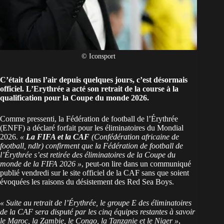
© Iconsport
C’était dans l’air depuis quelques jours, c’est désormais
officiel. L’Erythrée a acté son retrait de la course à la
qualification pour la Coupe du monde 2026
.
Comme pressenti, la Fédération de football de l’Érythrée
(ENFF) a déclaré forfait pour les éliminatoires du Mondial
2026.
«
La FIFA et la CAF
(Confédération africaine de
football, ndlr) confirment que la Fédération de football de
l’Érythrée s’est retirée des éliminatoires de la Coupe du
monde de la FIFA 2026 »
, peut-on lire dans un communiqué
publié vendredi sur le site officiel de la CAF sans que soient
évoquées les raisons du désistement des Red Sea Boys.
« Suite au retrait de l’Érythrée, le groupe E des éliminatoires
de la CAF sera disputé par les cinq équipes restantes à savoir
le Maroc, la Zambie, le Congo, la Tanzanie et le Niger »
,