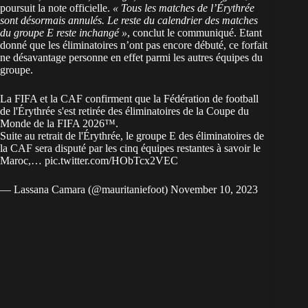
poursuit la note officielle.
« Tous les matches de l’Érythrée
sont désormais annulés. Le reste du calendrier des matches
du groupe E reste inchangé »
, conclut le communiqué. Etant
donné que les éliminatoires n’ont pas encore débuté, ce forfait
ne désavantage personne en effet parmi les autres équipes du
groupe.
La FIFA et la CAF confirment que la Fédération de football
de l'Érythrée s'est retirée des éliminatoires de la Coupe du
Monde de la FIFA 2026™.
Suite au retrait de l'Érythrée, le groupe E des éliminatoires de
la CAF sera disputé par les cinq équipes restantes à savoir le
Maroc,…
pic.twitter.com/HObTcx2VEC
— Lassana Camara (@mauritaniefoot)
November 10, 2023