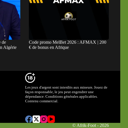
e de
Code promo MelBet 2026 : AFMAX | 200
n Algérie
€ de bonus en Afrique
Les jeux d'argent sont interdits aux mineurs. Jouez de
façon responsable, le jeu peut engendrer une
dépendance. Conditions générales applicables.
Contenu commercial.
© Afrik-Foot - 2026