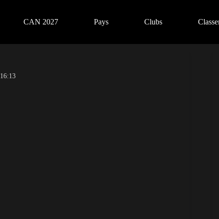
CAN 2027
Pays
Clubs
Class
 16:13