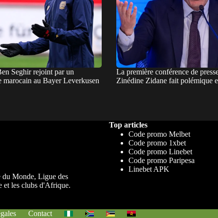
en Seghir rejoint par un
La première conférence de press
e marocain au Bayer Leverkusen
Zinédine Zidane fait polémique e
Top articles
Code promo Melbet
Code promo 1xbet
Code promo Linebet
Code promo Paripesa
Linebet APK
upe du Monde, Ligue des
 et les clubs d'Afrique.
gales
Contact