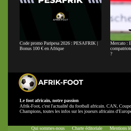
Code promo Paripesa 2026 : PESAFRIK |
Mercato : B
Bonus 100 € en Afrique
compatriot
?
Le foot africain, notre passion
Afrik-Foot, c'est l'actualité du football africain. CAN, Co
Champions, toutes les infos sur les joueurs africains d'Europe
Qui sommes-nous
Charte éditoriale
Mentions lé