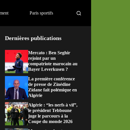
ement
Paris sportifs
Dernières publications
Mercato : Ben Seghir
rejoint par un
compatriote marocain au
Bayer Leverkusen ?
La première conférence
de presse de Zinédine
Zidane fait polémique en
Algérie
Algérie : “les nerfs à vif”,
le président Tebboune
juge le parcours à la
Coupe du monde 2026