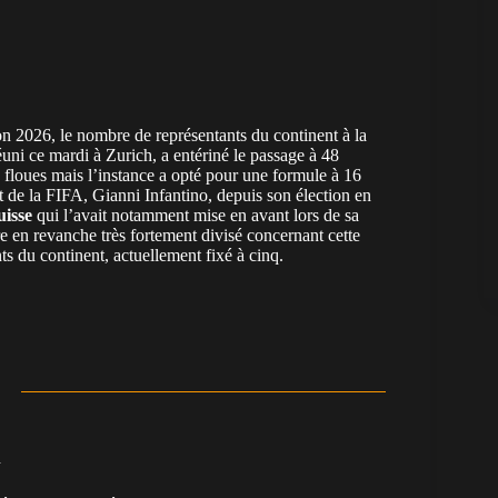
ion 2026, le nombre de représentants du continent à la
ni ce mardi à Zurich, a entériné le passage à 48
e floues mais l’instance a opté pour une formule à 16
 de la FIFA, Gianni Infantino, depuis son élection en
uisse
qui l’avait notamment mise en avant lors de sa
 en revanche très fortement divisé concernant cette
s du continent, actuellement fixé à cinq.
n