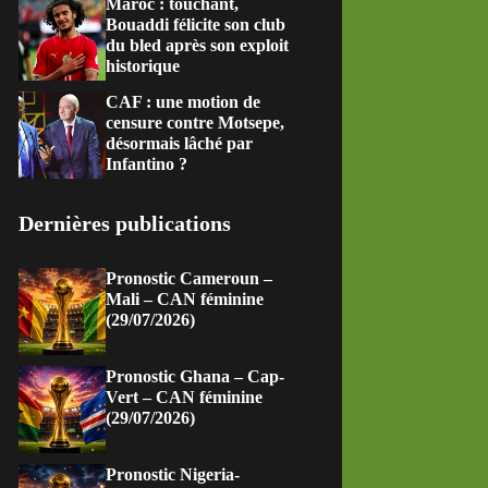
Maroc : touchant,
Bouaddi félicite son club
du bled après son exploit
historique
CAF : une motion de
censure contre Motsepe,
désormais lâché par
Infantino ?
Dernières publications
Pronostic Cameroun –
Mali – CAN féminine
(29/07/2026)
Pronostic Ghana – Cap-
Vert – CAN féminine
(29/07/2026)
Pronostic Nigeria-