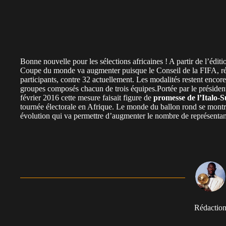
Bonne nouvelle pour les sélections africaines ! A partir de l’édit
Coupe du monde va augmenter puisque le Conseil de la FIFA, réu
participants, contre 32 actuellement. Les modalités restent encor
groupes composés chacun de trois équipes.Portée par le président
février 2016 cette mesure faisait figure de
promesse de l’Italo-S
tournée électorale en Afrique. Le monde du ballon rond se montre
évolution qui va permettre d’augmenter le nombre de représentant
Rédactio