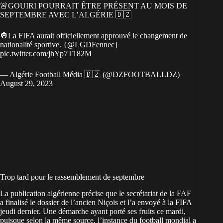
🚨GOUIRI POURRAIT ÊTRE PRÉSENT AU MOIS DE
SEPTEMBRE AVEC L’ALGÉRIE 🇩🇿
🔘La FIFA aurait officiellement approuvé le changement de
nationalité sportive. {
@LGDFennec
}
pic.twitter.com/jhYp7T182M
— Algérie Football Média 🇩🇿 (@DZFOOTBALLDZ)
August 29, 2023
Trop tard pour le rassemblement de septembre
La publication algérienne précise que le secrétariat de la FAF
a finalisé le dossier de l’ancien Niçois et l’a envoyé à la FIFA
jeudi dernier. Une démarche ayant porté ses fruits ce mardi,
puisque selon la même source, l’instance du football mondial a