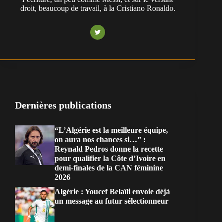
droit, beaucoup de travail, à la Cristiano Ronaldo.
Dernières publications
“L’Algérie est la meilleure équipe,
on aura nos chances si…” :
Reynald Pedros donne la recette
pour qualifier la Côte d’Ivoire en
demi-finales de la CAN féminine
2026
Algérie : Youcef Belaïli envoie déjà
un message au futur sélectionneur