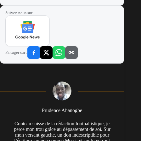
Suivez-nous sur :
Partager sur :
Prudence Ahanogbe
Couteau suisse de la rédaction footballistique, je
perce mon trou grâce au dépassement de soi. Sur
mon versant gauche, un don indescriptible pour
l’écriture, un peu comme Messi, et sur le versant