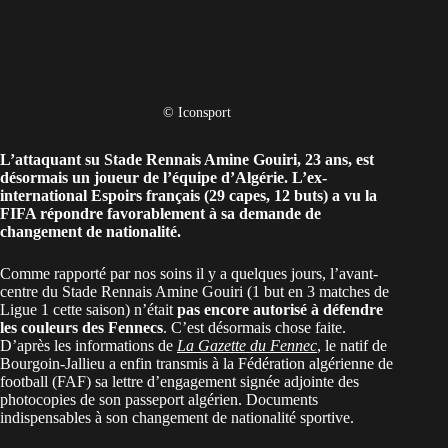
© Iconsport
L’attaquant su Stade Rennais
Amine Gouiri
, 23 ans, est
désormais un joueur de l’équipe d’Algérie. L’ex-
international Espoirs français (29 capes, 12 buts) a vu la
FIFA répondre favorablement à sa demande de
changement de nationalité.
Comme rapporté par nos soins il y a quelques jours, l’avant-
centre du Stade Rennais Amine Gouiri (1 but en 3 matches de
Ligue 1 cette saison) n’était
pas encore autorisé à défendre
les couleurs des Fennecs
. C’est désormais chose faite.
D’après les informations de
La Gazette du Fennec
, le natif de
Bourgoin-Jallieu a enfin transmis à la Fédération algérienne de
football (FAF) sa lettre d’engagement signée adjointe des
photocopies de son passeport algérien. Documents
indispensables à son changement de nationalité sportive.