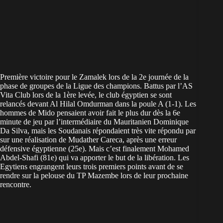
Première victoire pour le Zamalek lors de la 2e journée de la
phase de groupes de la Ligue des champions. Battus par l’AS
Vita Club lors de la 1ère levée, le club égyptien se sont
relancés devant Al Hilal Omdurman dans la poule A (1-1). Les
hommes de Mido pensaient avoir fait le plus dur dès la 6e
minute de jeu par l’intermédiaire du Mauritanien Dominique
Da Silva, mais les Soudanais répondaient très vite répondu par
sur une réalisation de Mudather Careca, après une erreur
défensive égyptienne (25e). Mais c’est finalement Mohamed
Abdel-Shafi (81e) qui va apporter le but de la libération. Les
Egytiens engrangent leurs trois premiers points avant de se
rendre sur la pelouse du TP Mazembe lors de leur prochaine
rencontre.