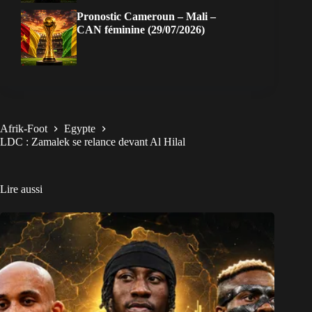
Pronostic Cameroun – Mali –
CAN féminine (29/07/2026)
Afrik-Foot
Egypte
LDC : Zamalek se relance devant Al Hilal
Lire aussi