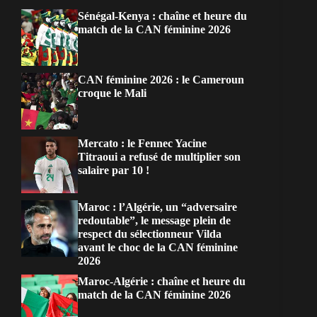
Sénégal-Kenya : chaîne et heure du
match de la CAN féminine 2026
CAN féminine 2026 : le Cameroun
croque le Mali
Mercato : le Fennec Yacine
Titraoui a refusé de multiplier son
salaire par 10 !
Maroc : l’Algérie, un “adversaire
redoutable”, le message plein de
respect du sélectionneur Vilda
avant le choc de la CAN féminine
2026
Maroc-Algérie : chaîne et heure du
match de la CAN féminine 2026