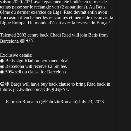
saison 2020-2021 avait également été limitée en termes de
temps passé sur le rectangle vert (2 apparitions). Au Betis,
6ème du dernier exercice de Liga, Riad devrait enfin avoir
l’occasion d’enchaîner les rencontres et même de découvrir la
Ligue Europa. Un monde d’écart avec la réserve du Barça !
Talented 2003 centre back Chadi Riad will join Betis from
Barcelona 🟢🇲🇦
Exclusive details:
◉ Betis sign Riad on permanent deal.
◉ Barcelona will receive €2.5m fee.
◉ 50% sell on clause for Barcelona.
🔵🔴 Barça will have buy back clause to bring Riad back in
future.
pic.twitter.com/cCPQLBjkYU
— Fabrizio Romano (@FabrizioRomano)
July 23, 2023