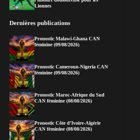
Lionnes
Dernières publications
Pronostic Malawi-Ghana CAN
féminine (09/08/2026)
Pronostic Cameroun-Nigeria CAN
féminine (09/08/2026)
Pronostic Maroc-Afrique du Sud
CAN féminine (08/08/2026)
Pronostic Côte d’Ivoire-Algérie
CAN féminine (08/08/2026)