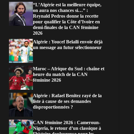
“L’Algérie est la meilleure équipe,
on aura nos chances si…” :
Reynald Pedros donne la recette
pour qualifier la Côte d’Ivoire en
demi-finales de la CAN féminine
2026
Algérie : Youcef Belaïli envoie déjà
un message au futur sélectionneur
Maroc – Afrique du Sud : chaîne et
heure du match de la CAN
féminine 2026
Algérie : Rafael Benitez rayé de la
liste à cause de ses demandes
disproportionnées ?
CAN féminine 2026 : Cameroun-
Nigeria, le retour d’un classique à
l’histoire douloureuse pour les