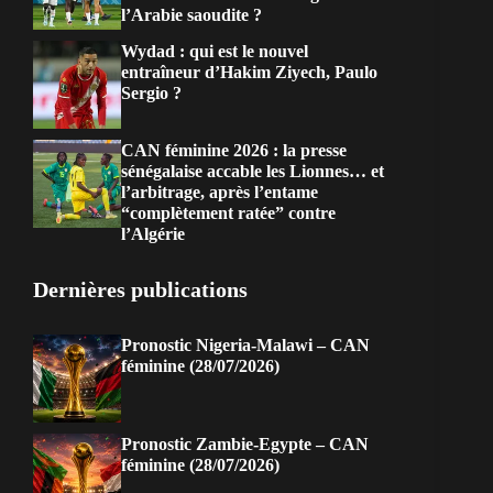
l’Arabie saoudite ?
Wydad : qui est le nouvel
entraîneur d’Hakim Ziyech, Paulo
Sergio ?
CAN féminine 2026 : la presse
sénégalaise accable les Lionnes… et
l’arbitrage, après l’entame
“complètement ratée” contre
l’Algérie
Dernières publications
Pronostic Nigeria-Malawi – CAN
féminine (28/07/2026)
Pronostic Zambie-Egypte – CAN
féminine (28/07/2026)