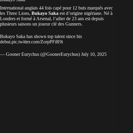
International anglais 44 fois capé pour 12 buts marqués avec
les Three Lions,
Bukayo Saka
est d’origine
nigériane
. Né à
Londres et formé à Arsenal, l’ailier de 23 ans est depuis
plusieurs saisons un joueur clé des Gunners.
Bukayo Saka has shown top talent since his
debut.
pic.twitter.com/ZorpPFiR9i
— Gooner Eurychus (@GoonerEurychus)
July 10, 2025