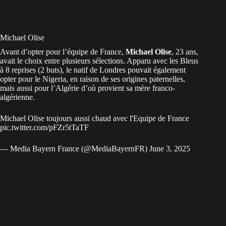
Michael Olise
Avant d’opter pour l’équipe de France,
Michael Olise
, 23 ans,
avait le choix entre plusieurs sélections. Apparu avec les Bleus
à 8 reprises (2 buts), le natif de Londres pouvait également
opter pour le
Nigeria
, en raison de ses origines paternelles,
mais aussi pour
l’Algérie
d’où provient sa mère franco-
algérienne.
Michael Olise toujours aussi chaud avec l'Equipe de France
pic.twitter.com/pFZr5tTaTF
— Media Bayern France (@MediaBayernFR)
June 3, 2025