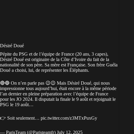
Désiré Doué
Pépite du PSG et de l’équipe de France (20 ans, 3 capes),
Désiré Doué est originaire de la
Côte d’Ivoire
du fait de la
nationalité de son père. Sa mère est Française. Son frère Guéla
Doué a choisi, lui, de représenter les Éléphants.
🔴🔵 On n’en parle pas 😉😉 Mais Désiré Doué, qui nous
impressionne tous aujourd’hui, était encore à la même période
l’an dernier en pleine préparation avec l’équipe de France
pour les JO 2024. Il disputait la finale le 9 août et rejoignait le
PSG le 19 août…
👉 Soit seulement…
pic.twitter.com/z3MTxPuxGy
— ParisTeam (@Paristeamfr)
July 12, 2025