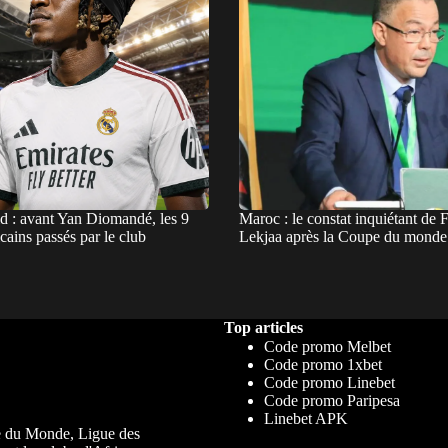
d : avant Yan Diomandé, les 9
Maroc : le constat inquiétant de 
icains passés par le club
Lekjaa après la Coupe du monde
Top articles
Code promo Melbet
Code promo 1xbet
Code promo Linebet
Code promo Paripesa
Linebet APK
upe du Monde, Ligue des