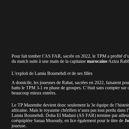
Pour fait tomber l’AS FAR, sacrée en 2022, le TPM a profité d’u
du match suite à une main de la capitaine
marocaine
Aziza Rabba
L’exploit de Lamia Boumehdi et de ses filles
A domicile, les joueuses de Rabat, sacrées en 2022, faisaient pour
battu le TPM 3-1 en phase de groupes. C’était sans compter sur ce
beaucoup mieux entrées.
Le TP Mazembe devient donc seulement la 3e équipe de l’histoir
africaine. Mais le royaume chérifien n’aura pas tout perdu dans l
Lamia Boumehdi. Doha El Madani (AS FAR) termine par ailleurs 
coéquipière Sanaa Mssoudy, en lice également pour le titre de
Jo
joueuse.