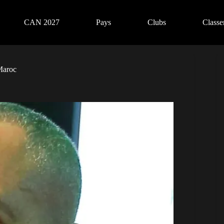
CAN 2027
Pays
Clubs
Class
Maroc