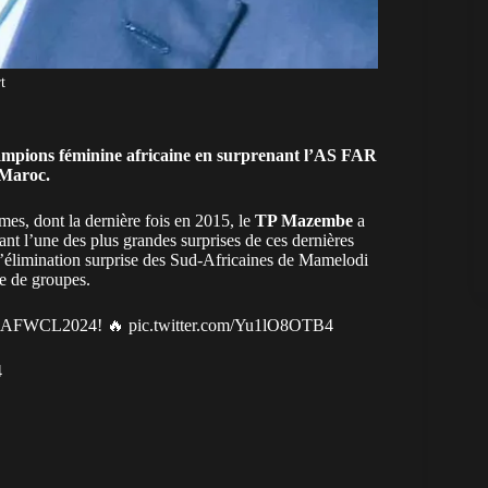
t
ampions féminine africaine en surprenant l’AS FAR
 Maroc.
mes, dont la dernière fois en 2015, le
TP Mazembe
a
ant l’une des plus grandes surprises de ces dernières
l’élimination surprise des Sud-Africaines de Mamelodi
e de groupes.
CAFWCL2024
! 🔥
pic.twitter.com/Yu1lO8OTB4
4