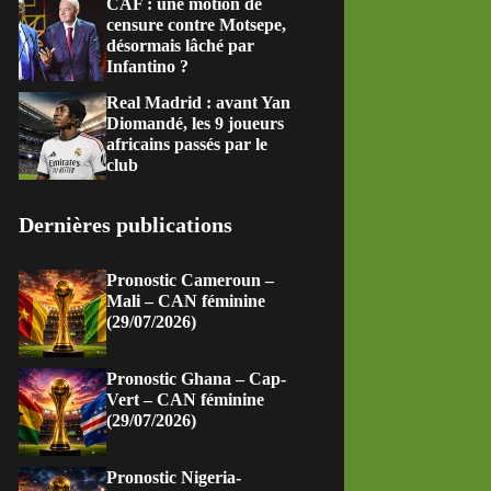
CAF : une motion de
censure contre Motsepe,
désormais lâché par
Infantino ?
Real Madrid : avant Yan
Diomandé, les 9 joueurs
africains passés par le
club
Dernières publications
Pronostic Cameroun –
Mali – CAN féminine
(29/07/2026)
Pronostic Ghana – Cap-
Vert – CAN féminine
(29/07/2026)
Pronostic Nigeria-