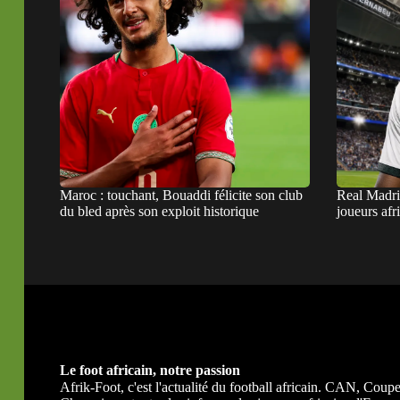
Maroc : touchant, Bouaddi félicite son club
Real Madri
du bled après son exploit historique
joueurs afr
Le foot africain, notre passion
Afrik-Foot, c'est l'actualité du football africain. CAN, Co