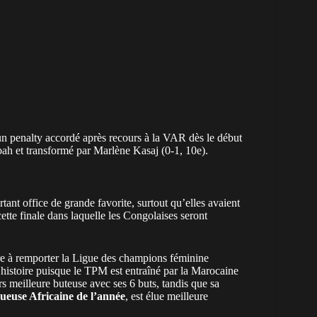
n penalty accordé après recours à la VAR dès le début
h et transformé par Marlène Kasaj (0-1, 10e).
tant office de grande favorite, surtout qu’elles avaient
tte finale dans laquelle les Congolaises seront
e à remporter la Ligue des champions féminine
’histoire puisque le TPM est entraîné par la Marocaine
meilleure buteuse avec ses 6 buts, tandis que sa
ueuse Africaine de l’année
, est élue meilleure