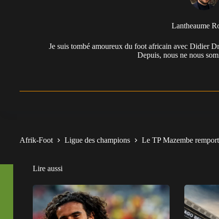
Lantheaume R
Je suis tombé amoureux du foot africain avec Didier Dr
Depuis, nous ne nous somm
Afrik-Foot
Ligue des champions
Le TP Mazembe remporte
Lire aussi