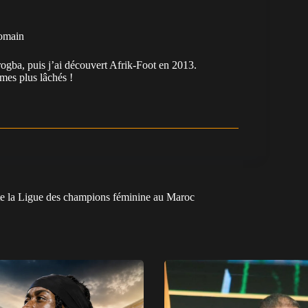
omain
ogba, puis j’ai découvert Afrik-Foot en 2013.
es plus lâchés !
 la Ligue des champions féminine au Maroc