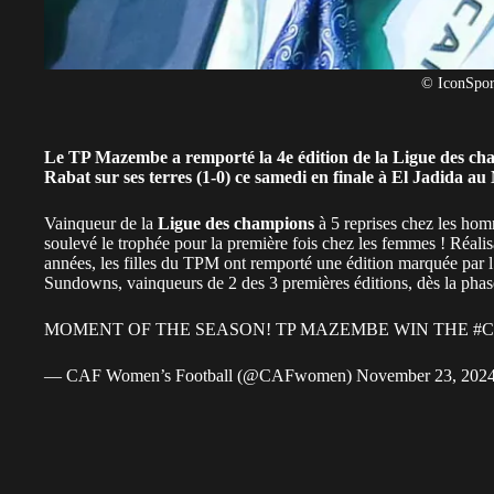
© IconSpor
Le TP Mazembe a remporté la 4e édition de la Ligue des ch
Rabat sur ses terres (1-0) ce samedi en finale à El Jadida au
Vainqueur de la
Ligue des champions
à 5 reprises chez les hom
soulevé le trophée pour la première fois chez les femmes ! Réalis
années, les filles du TPM ont remporté une édition marquée par 
Sundowns, vainqueurs de 2 des 3 premières éditions, dès la phas
MOMENT OF THE SEASON! TP MAZEMBE WIN THE
#
— CAF Women’s Football (@CAFwomen)
November 23, 202