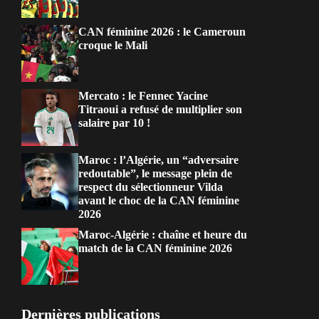
CAN féminine 2026 : le Cameroun
croque le Mali
Mercato : le Fennec Yacine
Titraoui a refusé de multiplier son
salaire par 10 !
Maroc : l’Algérie, un “adversaire
redoutable”, le message plein de
respect du sélectionneur Vilda
avant le choc de la CAN féminine
2026
Maroc-Algérie : chaîne et heure du
match de la CAN féminine 2026
Dernières publications