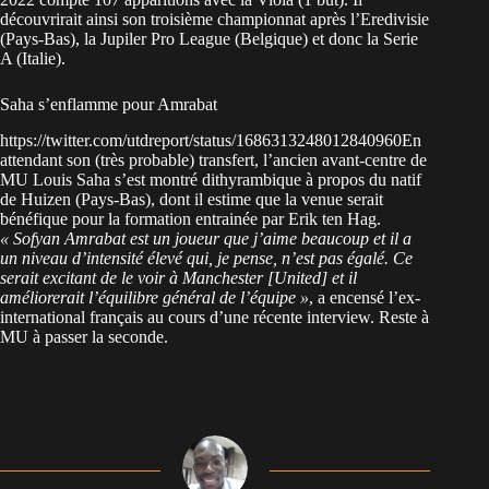
découvrirait ainsi son troisième championnat après l’Eredivisie
(Pays-Bas), la Jupiler Pro League (Belgique) et donc la Serie
A (Italie).
Saha s’enflamme pour Amrabat
https://twitter.com/utdreport/status/1686313248012840960En
attendant son (très probable) transfert, l’ancien avant-centre de
MU Louis Saha s’est montré dithyrambique à propos du natif
de Huizen (Pays-Bas), dont il estime que la venue serait
bénéfique pour la formation entrainée par Erik ten Hag.
« Sofyan Amrabat est un joueur que j’aime beaucoup et il a
un niveau d’intensité élevé qui, je pense, n’est pas égalé. Ce
serait excitant de le voir à Manchester [United] et il
améliorerait l’équilibre général de l’équipe »
, a encensé l’ex-
international français au cours d’une récente interview. Reste à
MU à passer la seconde.