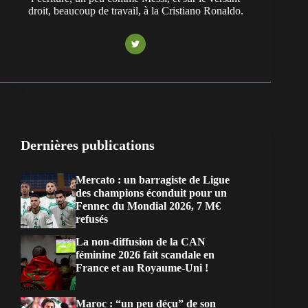
droit, beaucoup de travail, à la Cristiano Ronaldo.
Dernières publications
Mercato : un barragiste de Ligue
des champions éconduit pour un
Fennec du Mondial 2026, 7 M€
refusés
La non-diffusion de la CAN
féminine 2026 fait scandale en
France et au Royaume-Uni !
Maroc : “un peu déçu” de son