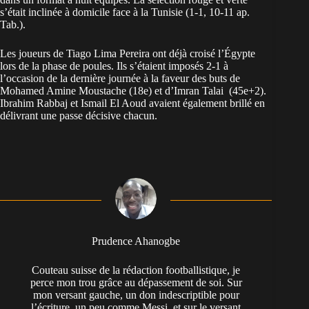
s’était inclinée à domicile face à la Tunisie (1-1, 10-11 ap.
Tab.).
Les joueurs de Tiago Lima Pereira ont déjà croisé l’Égypte
lors de la phase de poules. Ils s’étaient imposés 2-1 à
l’occasion de la dernière journée à la faveur des buts de
Mohamed Amine Moustache (18e) et d’Imran Talai (45e+2).
Ibrahim Rabbaj et Ismail El Aoud avaient également brillé en
délivrant une passe décisive chacun.
Prudence Ahanogbe
Couteau suisse de la rédaction footballistique, je
perce mon trou grâce au dépassement de soi. Sur
mon versant gauche, un don indescriptible pour
l’écriture, un peu comme Messi, et sur le versant