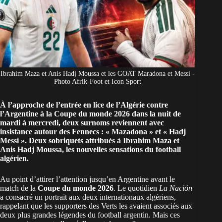
Ibrahim Maza et Anis Hadj Moussa et les GOAT Maradona et Messi -
Photo Afrik-Foot et Icon Sport
À l’approche de l’entrée en lice de l’Algérie contre
l’Argentine à la Coupe du monde 2026 dans la nuit de
mardi à mercredi, deux surnoms reviennent avec
insistance autour des Fennecs : « Mazadona » et « Hadj
Messi ». Deux sobriquets attribués à Ibrahim Maza et
Anis Hadj Moussa, les nouvelles sensations du football
algérien.
Au point d’attirer l’attention jusqu’en Argentine avant le
match de la
Coupe du monde 2026
. Le quotidien
La Nación
a consacré un portrait aux deux internationaux algériens,
rappelant que les supporters des Verts les avaient associés aux
deux plus grandes légendes du football argentin. Mais ces