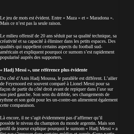
Le jeu de mots est évident. Entre « Maza » et « Maradona ».
Mais ce n’est pas la seule raison.
Le milieu offensif de 20 ans séduit par sa qualité technique, sa
créativité et sa capacité à éliminer dans les petits espaces. Des
qualités qui rappellent certains aspects du football sud-
américain et expliquent pourquoi ce surnom s’est rapidement
popularisé auprès des supporters.
« Hadj Messi », une référence plus évidente
Du côté d’Anis Hadj Moussa, le parallèle est différent. L’ailier
de Feyenoord est souvent comparé à Lionel Messi pour sa
façon de partir du côté droit avant de repiquer dans l’axe sur
son pied gauche. Son sens du dribble, ses changements de
rythme et son goût pour les un-contre-un alimentent également
cette comparaison.
Là encore, il ne s’agit évidemment pas d’affirmer qu’il
possède le niveau du champion du monde argentin. Mais son
profil de joueur explique pourquoi le surnom « Hadj Messi » a
fini par s’imposer dans certains médias et auprès d’une partie