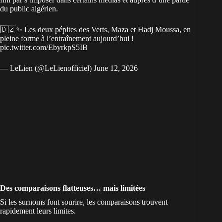
du public algérien.
🇩🇿✨ Les deux pépites des Verts, Maza et Hadj Moussa, en
pleine forme à l’entraînement aujourd’hui !
pic.twitter.com/EbyrkpS5IB
— LeLien (@LeLienofficiel)
June 12, 2026
Des comparaisons flatteuses… mais limitées
Si les surnoms font sourire, les comparaisons trouvent
rapidement leurs limites.