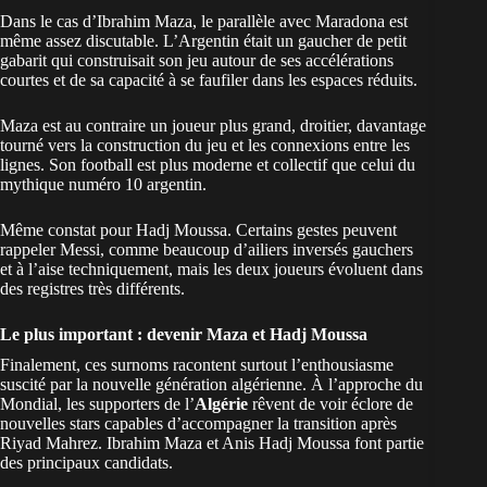
Dans le cas d’Ibrahim Maza, le parallèle avec Maradona est
même assez discutable. L’Argentin était un gaucher de petit
gabarit qui construisait son jeu autour de ses accélérations
courtes et de sa capacité à se faufiler dans les espaces réduits.
Maza est au contraire un joueur plus grand, droitier, davantage
tourné vers la construction du jeu et les connexions entre les
lignes. Son football est plus moderne et collectif que celui du
mythique numéro 10 argentin.
Même constat pour Hadj Moussa. Certains gestes peuvent
rappeler Messi, comme beaucoup d’ailiers inversés gauchers
et à l’aise techniquement, mais les deux joueurs évoluent dans
des registres très différents.
Le plus important : devenir Maza et Hadj Moussa
Finalement, ces surnoms racontent surtout l’enthousiasme
suscité par la nouvelle génération algérienne. À l’approche du
Mondial, les supporters de l’
Algérie
rêvent de voir éclore de
nouvelles stars capables d’accompagner la transition après
Riyad Mahrez. Ibrahim Maza et Anis Hadj Moussa font partie
des principaux candidats.