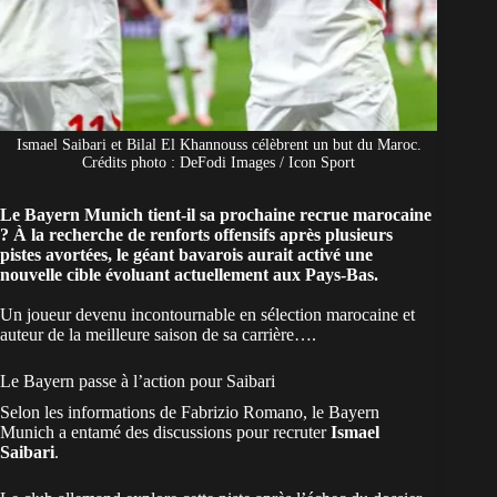
Ismael Saibari et Bilal El Khannouss célèbrent un but du Maroc.
Crédits photo : DeFodi Images / Icon Sport
Le Bayern Munich tient-il sa prochaine recrue marocaine
? À la recherche de renforts offensifs après plusieurs
pistes avortées, le géant bavarois aurait activé une
nouvelle cible évoluant actuellement aux Pays-Bas.
Un joueur devenu incontournable en
sélection marocaine
et
auteur de la meilleure saison de sa carrière….
Le Bayern passe à l’action pour Saibari
Selon les informations de Fabrizio Romano, le
Bayern
Munich
a entamé des discussions pour recruter
Ismael
Saibari
.