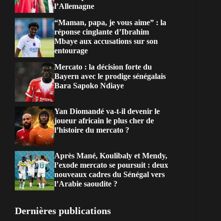
l’Allemagne
“Maman, papa, je vous aime” : la
réponse cinglante d’Ibrahim
Mbaye aux accusations sur son
entourage
Mercato : la décision forte du
Bayern avec le prodige sénégalais
Bara Sapoko Ndiaye
Yan Diomandé va-t-il devenir le
joueur africain le plus cher de
l’histoire du mercato ?
Après Mané, Koulibaly et Mendy,
l’exode mercato se poursuit : deux
nouveaux cadres du Sénégal vers
l’Arabie saoudite ?
Dernières publications