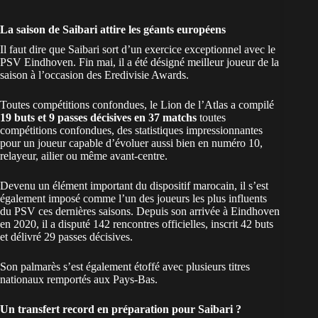
La saison de Saibari attire les géants européens
Il faut dire que Saibari sort d’un exercice exceptionnel avec le
PSV Eindhoven. Fin mai, il a été désigné meilleur joueur de la
saison à l’occasion des Eredivisie Awards.
Toutes compétitions confondues, le Lion de l’Atlas a compilé
19 buts et 9 passes décisives en 37 matchs
toutes
compétitions confondues, des statistiques impressionnantes
pour un joueur capable d’évoluer aussi bien en numéro 10,
relayeur, ailier ou même avant-centre.
Devenu un élément important du dispositif marocain, il s’est
également imposé comme l’un des joueurs les plus influents
du PSV ces dernières saisons. Depuis son arrivée à Eindhoven
en 2020, il a disputé 142 rencontres officielles, inscrit 42 buts
et délivré 29 passes décisives.
Son palmarès s’est également étoffé avec plusieurs titres
nationaux remportés aux Pays-Bas.
Un transfert record en préparation pour Saibari ?