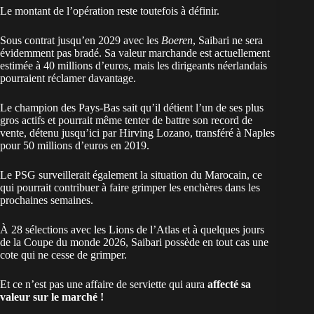
Le montant de l’opération reste toutefois à définir.
Sous contrat jusqu’en 2029 avec les
Boeren
, Saibari ne sera
évidemment pas bradé. Sa valeur marchande est actuellement
estimée à 40 millions d’euros, mais les dirigeants néerlandais
pourraient réclamer davantage.
Le champion des Pays-Bas sait qu’il détient l’un de ses plus
gros actifs et pourrait même tenter de battre son record de
vente, détenu jusqu’ici par Hirving Lozano, transféré à Naples
pour 50 millions d’euros en 2019.
Le PSG surveillerait également la situation du Marocain, ce
qui pourrait contribuer à faire grimper les enchères dans les
prochaines semaines.
À 28 sélections avec les Lions de l’Atlas et à quelques jours
de la Coupe du monde 2026, Saibari possède en tout cas une
cote qui ne cesse de grimper.
Et ce n’est pas
une affaire de serviette
qui aura
affecté sa
valeur sur le marché !