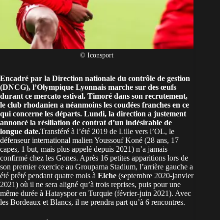
© Iconsport
Encadré par la Direction nationale du contrôle de gestion
(DNCG),
l’Olympique Lyonnais
marche sur des œufs
durant ce mercato estival. Timoré dans son recrutement,
le club rhodanien a néanmoins les coudées franches en ce
qui concerne les départs. Lundi, la direction a justement
annoncé la résiliation de contrat d’un indésirable de
longue date.
Transféré à l’été 2019 de Lille vers l’OL, le
défenseur international malien Youssouf Koné (28 ans, 17
capes, 1 but, mais plus appelé depuis 2021) n’a jamais
confirmé chez les Gones. Après 16 petites apparitions lors de
son premier exercice au Groupama Stadium, l’arrière gauche a
été prêté pendant quatre mois à
Elche
(septembre 2020-janvier
2021) où il ne sera aligné qu’à trois reprises, puis pour une
même durée à Hatayspor en Turquie (février-juin 2021). Avec
les Bordeaux et Blancs, il ne prendra part qu’à 6 rencontres.