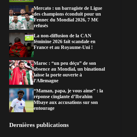
Mercato : un barragiste de Ligue
des champions éconduit pour un
Fennec du Mondial 2026, 7 M€
refusés
La non-diffusion de la CAN
féminine 2026 fait scandale en
France et au Royaume-Uni !
Maroc : “un peu déçu” de son
absence au Mondial, un binational
laisse la porte ouverte à
l’Allemagne
“Maman, papa, je vous aime” : la
réponse cinglante d’Ibrahim
Mbaye aux accusations sur son
entourage
Dernières publications