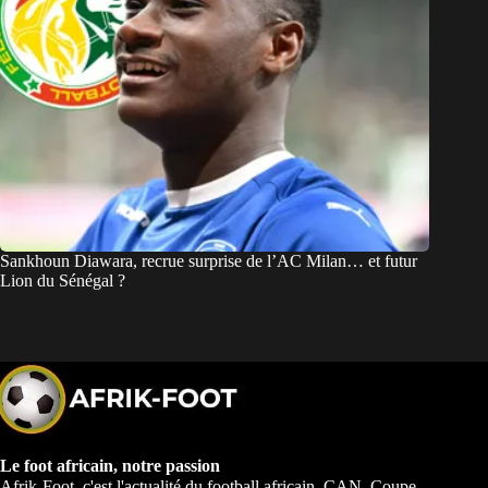
Sankhoun Diawara, recrue surprise de l’AC Milan… et futur
Lion du Sénégal ?
Le foot africain, notre passion
Afrik-Foot, c'est l'actualité du football africain. CAN, Coupe