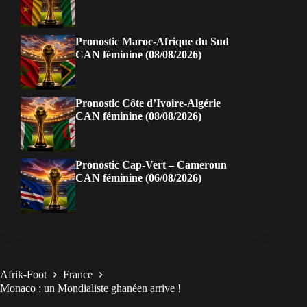
Pronostic Maroc-Afrique du Sud
CAN féminine (08/08/2026)
Pronostic Côte d’Ivoire-Algérie
CAN féminine (08/08/2026)
Pronostic Cap-Vert – Cameroun
CAN féminine (06/08/2026)
Afrik-Foot
France
Monaco : un Mondialiste ghanéen arrive !