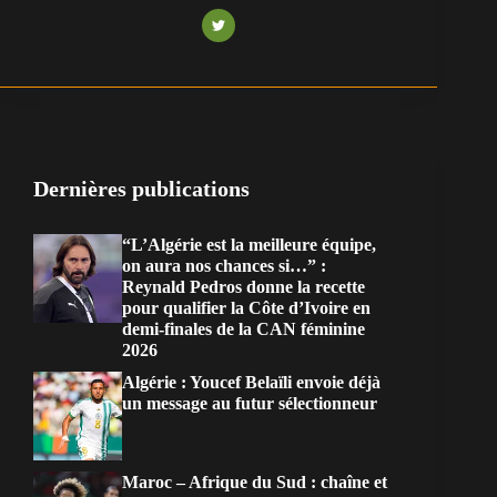
Dernières publications
“L’Algérie est la meilleure équipe,
on aura nos chances si…” :
Reynald Pedros donne la recette
pour qualifier la Côte d’Ivoire en
demi-finales de la CAN féminine
2026
Algérie : Youcef Belaïli envoie déjà
un message au futur sélectionneur
Maroc – Afrique du Sud : chaîne et