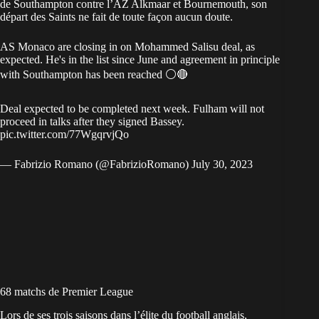
de Southampton contre l’AZ Alkmaar et Bournemouth, son
départ des Saints ne fait de toute façon aucun doute.
AS Monaco are closing in on Mohammed Salisu deal, as
expected. He's in the list since June and agreement in principle
with Southampton has been reached ⚪️🔴
Deal expected to be completed next week. Fulham will not
proceed in talks after they signed Bassey.
pic.twitter.com/77WgqrvjQo
— Fabrizio Romano (@FabrizioRomano)
July 30, 2023
68 matchs de Premier League
Lors de ses trois saisons dans l’élite du football anglais,