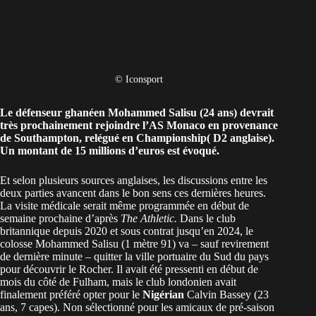
© Iconsport
Le défenseur
ghanéen
Mohammed Salisu (24 ans) devrait
très prochainement rejoindre l’AS Monaco en provenance
de Southampton, relégué en Championship( D2 anglaise).
Un montant de 15 millions d’euros est évoqué.
Et selon plusieurs sources anglaises, les discussions entre les
deux parties avancent dans le bon sens ces dernières heures.
La visite médicale serait même programmée en début de
semaine prochaine d’après
The Athletic.
Dans le club
britannique depuis 2020 et sous contrat jusqu’en 2024, le
colosse Mohammed Salisu (1 mètre 91) va – sauf revirement
de dernière minute – quitter la ville portuaire du Sud du pays
pour découvrir le Rocher. Il avait été pressenti en début de
mois du côté de Fulham, mais le club londonien avait
finalement préféré opter pour le
Nigérian
Calvin Bassey (23
ans, 7 capes). Non sélectionné pour les amicaux de pré-saison